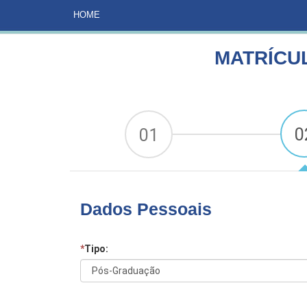
HOME
CURSOS
MATRÍCULA ANÁLISES CLÍNICAS
HOME
MATRÍCUL
0
01
Dados Pessoais
*
Tipo: