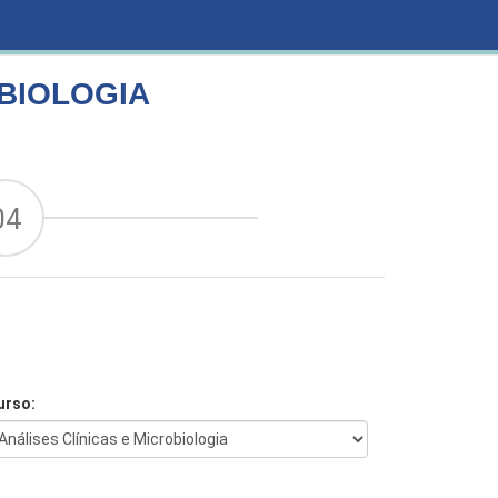
OBIOLOGIA
04
urso: