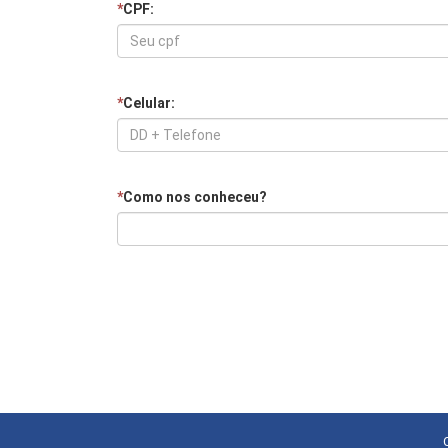
*
CPF:
*
Celular:
*
Como nos conheceu?