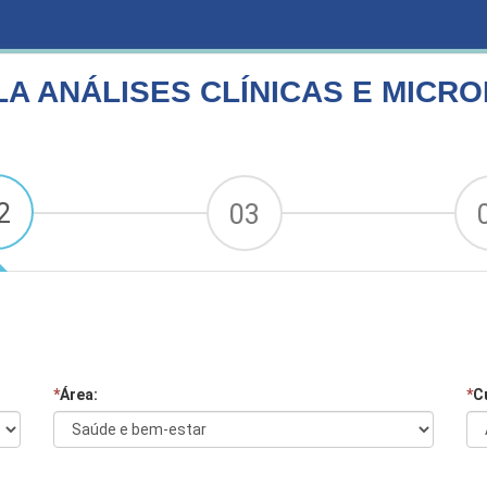
 E MICROBIOLOGIA
A ANÁLISES CLÍNICAS E MICR
2
03
*
Área:
*
C