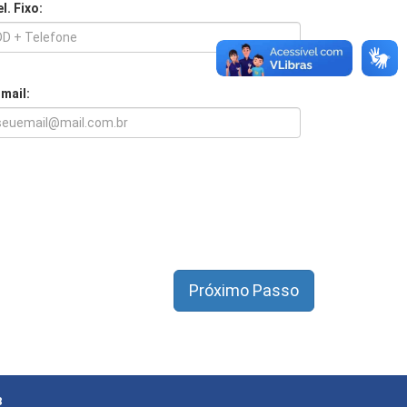
l. Fixo:
-mail:
8