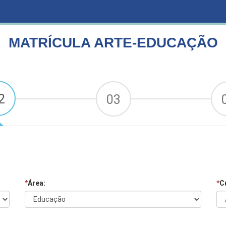
MATRÍCULA ARTE-EDUCAÇÃO
2
03
*
Área:
*
C