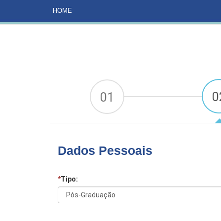
HOME
CURSOS
MATRÍCULA ARTE-EDUCAÇÃO
HOME
0
01
Dados Pessoais
*
Tipo: