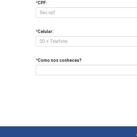
*
CPF:
*
Celular:
*
Como nos conheceu?