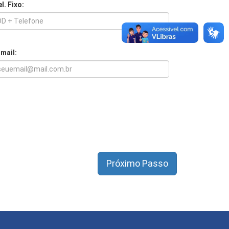
l. Fixo:
-mail: