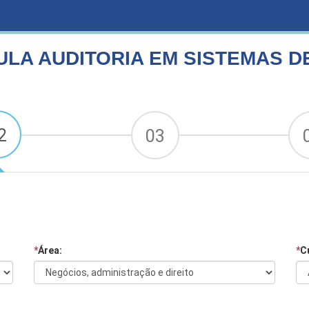
TEMAS DE SAÚDE
ULA AUDITORIA EM SISTEMAS D
2
03
*
Área:
*
C