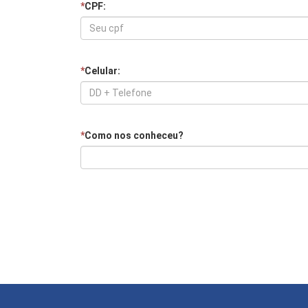
*
CPF:
*
Celular:
*
Como nos conheceu?