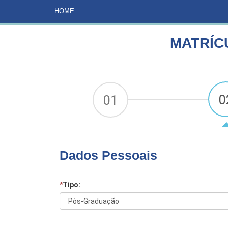
HOME
CURSOS
MATRÍCULA AUDITORIA EM SIS
HOME
MATRÍC
0
01
Dados Pessoais
*
Tipo: