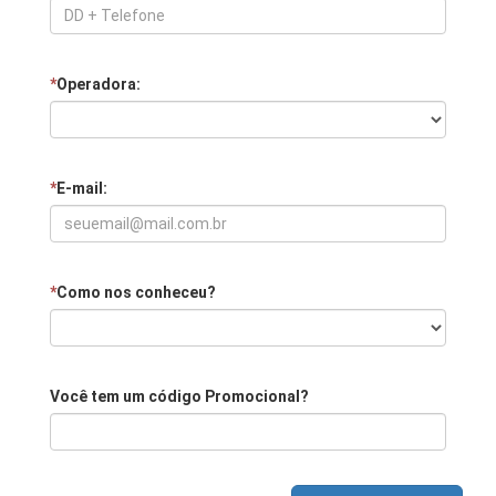
*
Operadora:
*
E-mail:
*
Como nos conheceu?
Você tem um código Promocional?