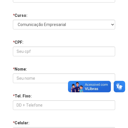
*
Curso:
*
CPF:
*
Nome:
*
Tel. Fixo:
*
Celular: