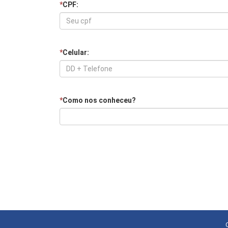
*
CPF:
*
Celular:
*
Como nos conheceu?