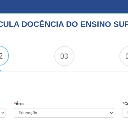
NO SUPERIOR
CULA DOCÊNCIA DO ENSINO SU
2
03
*
Área:
*
C