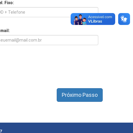
l. Fixo:
-mail:
7