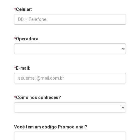
*
Celular:
*
Operadora:
*
E-mail:
*
Como nos conheceu?
Você tem um código Promocional?