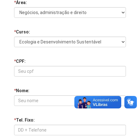
*
Área:
*
Curso:
*
CPF:
*
Nome:
*
Tel. Fixo: