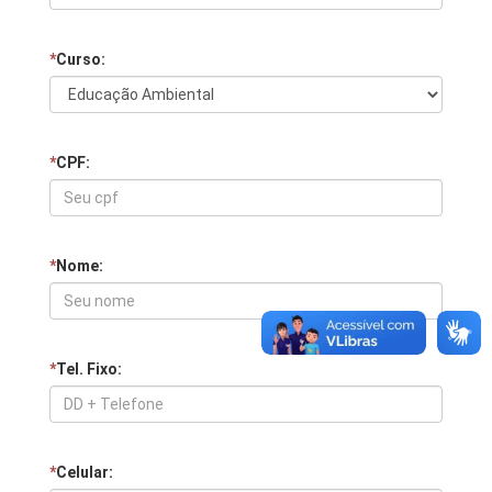
*
Curso:
*
CPF:
*
Nome:
*
Tel. Fixo:
*
Celular: