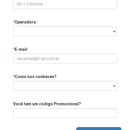
*
Operadora:
*
E-mail:
*
Como nos conheceu?
Você tem um código Promocional?