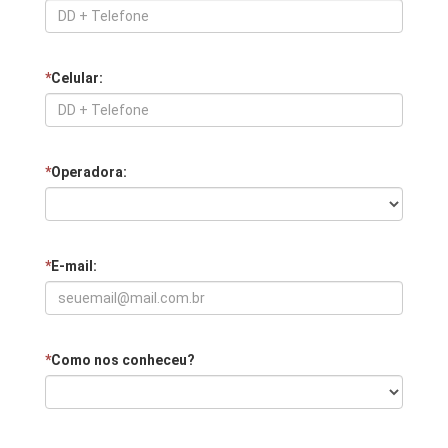
*
Celular:
*
Operadora:
*
E-mail:
*
Como nos conheceu?