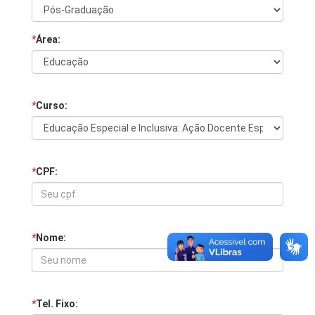
*
Área:
*
Curso:
*
CPF:
*
Nome:
*
Tel. Fixo: