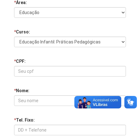
*
Área:
*
Curso:
*
CPF:
*
Nome:
*
Tel. Fixo: