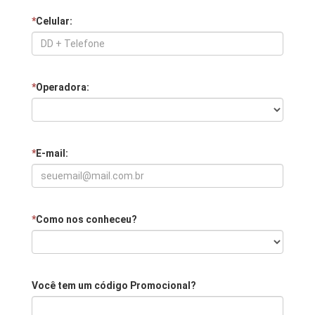
*
Celular:
*
Operadora:
*
E-mail:
*
Como nos conheceu?
Você tem um código Promocional?