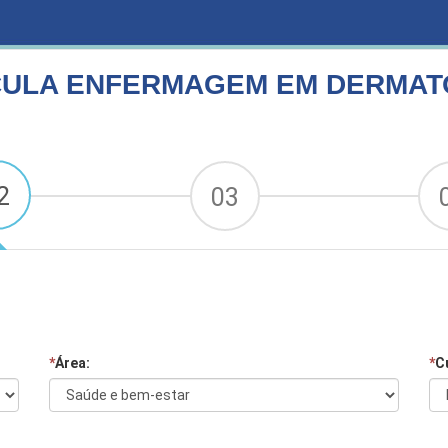
DERMATOLOGIA
CULA ENFERMAGEM EM DERMAT
2
03
*
Área:
*
C