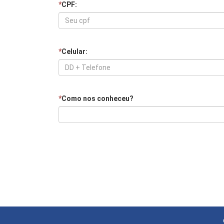
*
CPF:
*
Celular:
*
Como nos conheceu?