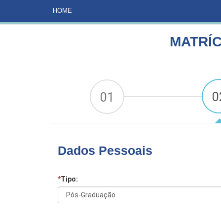
HOME
CURSOS
MATRÍCULA ENFERMAGEM EM 
HOME
MATRÍ
0
01
Dados Pessoais
*
Tipo: