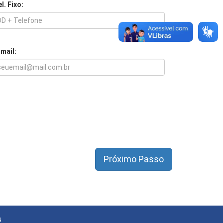
l. Fixo:
-mail:
4