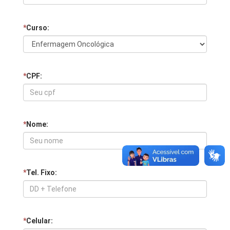
*
Curso:
*
CPF:
*
Nome:
*
Tel. Fixo:
*
Celular: