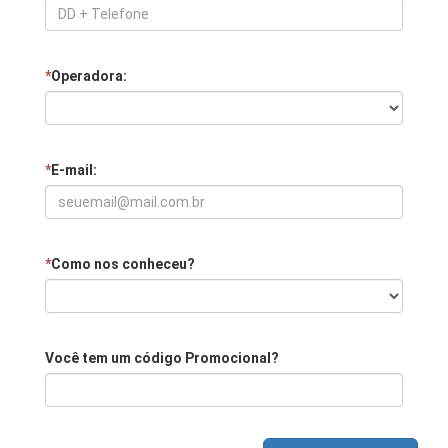
*
Operadora:
*
E-mail:
*
Como nos conheceu?
Você tem um código Promocional?