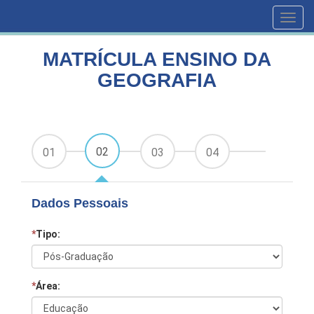
HOME
CURSOS
MATRÍCULA ENSINO DA GEOGRAFIA
Toggl
navig
MATRÍCULA ENSINO DA
GEOGRAFIA
02
01
03
04
Dados Pessoais
*
Tipo:
*
Área: