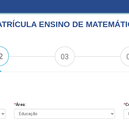
ÁTICA
TRÍCULA ENSINO DE MATEMÁT
2
03
*
Área:
*
C