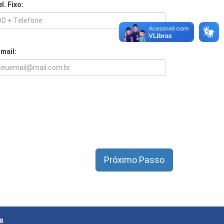
l. Fixo:
-mail:
8