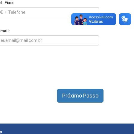
l. Fixo:
-mail:
9