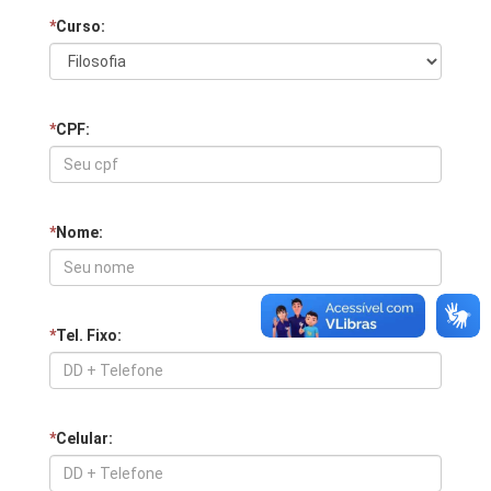
*
Curso:
*
CPF:
*
Nome:
*
Tel. Fixo:
*
Celular: