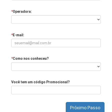
*
Operadora:
*
E-mail:
*
Como nos conheceu?
Você tem um código Promocional?