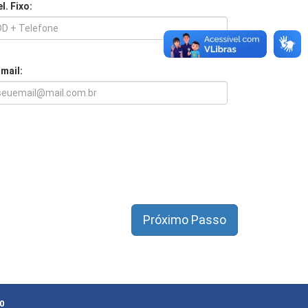
l. Fixo:
-mail:
0