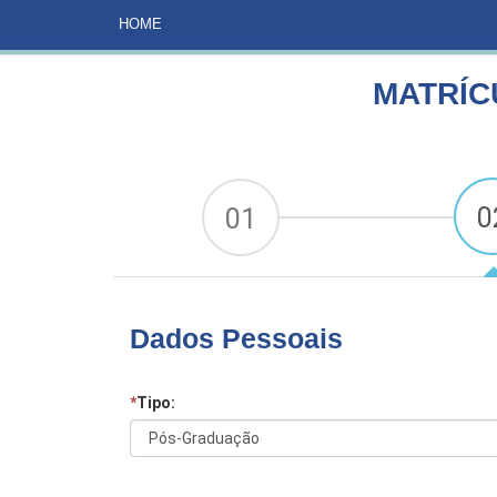
HOME
CURSOS
MATRÍCULA GEOGRAFIA REGIONA
HOME
MATRÍC
0
01
Dados Pessoais
*
Tipo: