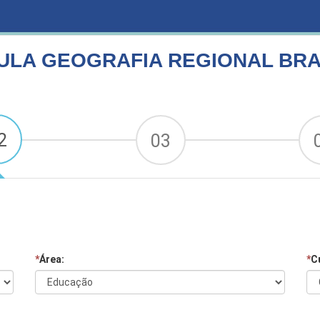
L BRASILEIRA
ULA GEOGRAFIA REGIONAL BRA
2
03
*
Área:
*
C