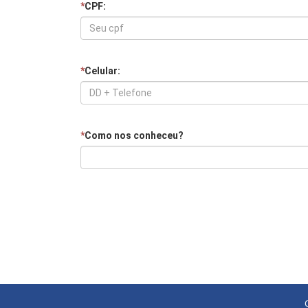
*
CPF:
*
Celular:
*
Como nos conheceu?