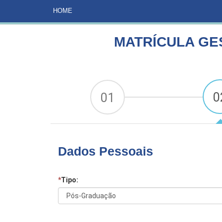
HOME
CURSOS
MATRÍCULA GESTÃO DE PROJE
HOME
MATRÍCULA GE
0
01
Dados Pessoais
*
Tipo: