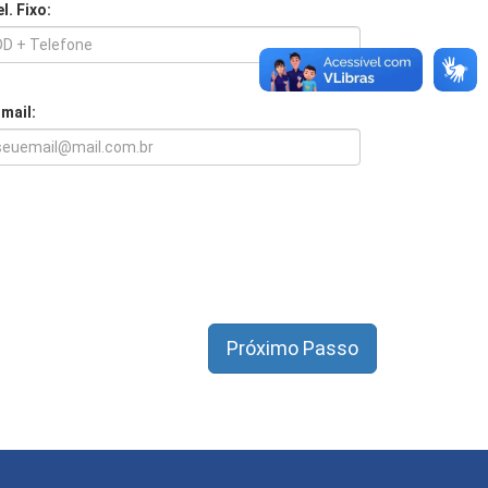
l. Fixo:
-mail: