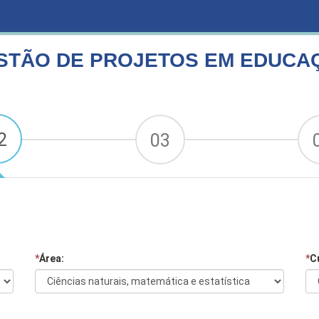
TOS EM EDUCAÇÃO AMBIENTAL
STÃO DE PROJETOS EM EDUCA
2
03
*
Área:
*
C