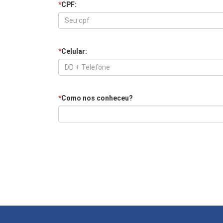
*
CPF:
*
Celular:
*
Como nos conheceu?