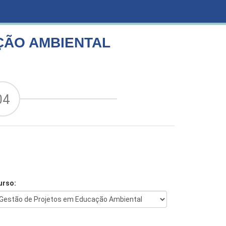
ÇÃO AMBIENTAL
04
urso: