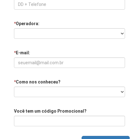
*
Operadora:
*
E-mail:
*
Como nos conheceu?
Você tem um código Promocional?