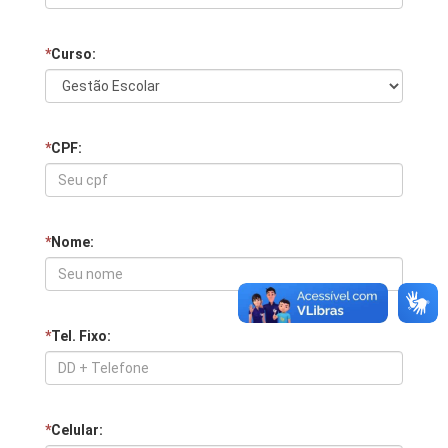
*
Curso:
*
CPF:
*
Nome:
*
Tel. Fixo:
*
Celular: