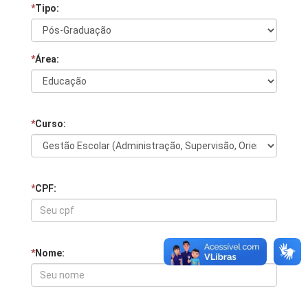
*
Tipo:
*
Área:
*
Curso:
*
CPF:
*
Nome: