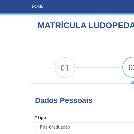
HOME
CURSOS
MATRÍCULA LUDOPEDAGOGIA E L
HOME
MATRÍCULA LUDOPEDA
0
01
Dados Pessoais
*
Tipo: