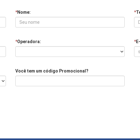
*
Nome:
*
Te
*
Operadora:
*
E
Você tem um código Promocional?