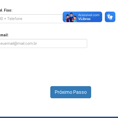
l. Fixo:
-mail: