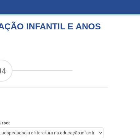
ÇÃO INFANTIL E ANOS
04
urso: