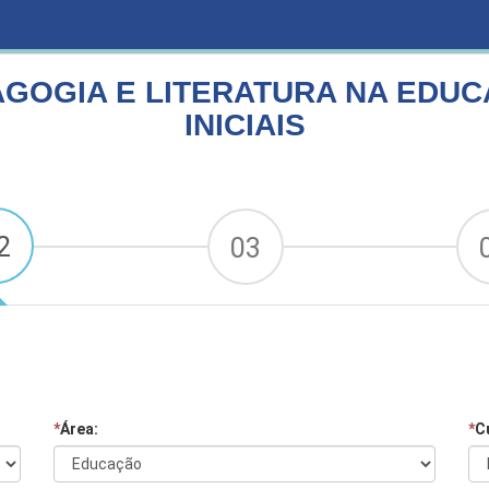
ITERATURA NA EDUCAÇÃO INFANTIL E ANOS INICIAIS
GOGIA E LITERATURA NA EDUCA
INICIAIS
2
03
*
Área:
*
C