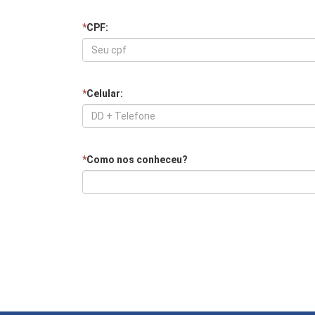
*
CPF:
*
Celular:
*
Como nos conheceu?