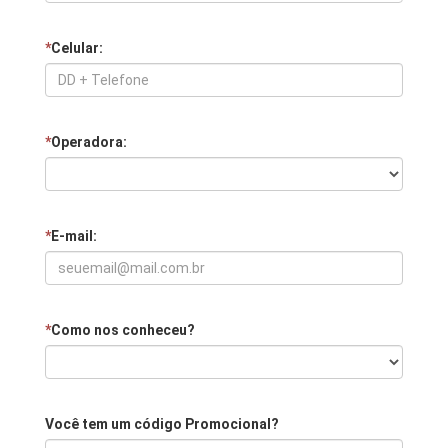
*
Celular:
*
Operadora:
*
E-mail:
*
Como nos conheceu?
Você tem um código Promocional?