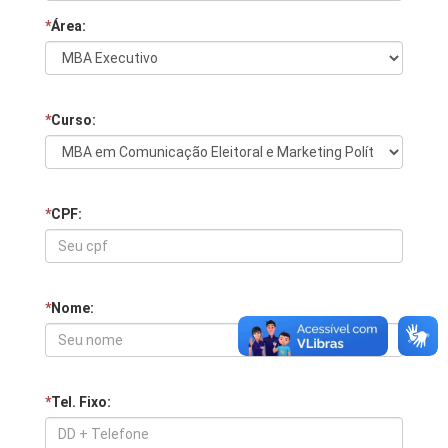
*
Área:
*
Curso:
*
CPF:
*
Nome:
*
Tel. Fixo: