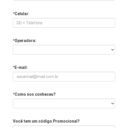
*
Celular:
*
Operadora:
*
E-mail:
*
Como nos conheceu?
Você tem um código Promocional?