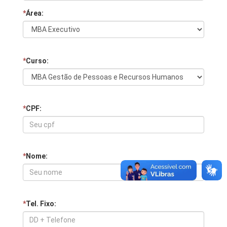
*
Área:
*
Curso:
*
CPF:
*
Nome:
*
Tel. Fixo: