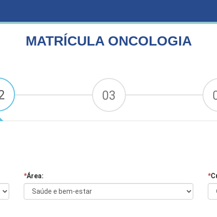
MATRÍCULA ONCOLOGIA
2
03
*
Área:
*
C