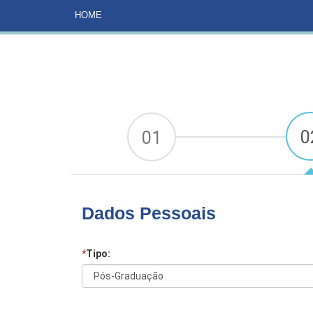
HOME
CURSOS
MATRÍCULA ONCOLOGIA
HOME
0
01
Dados Pessoais
*
Tipo: