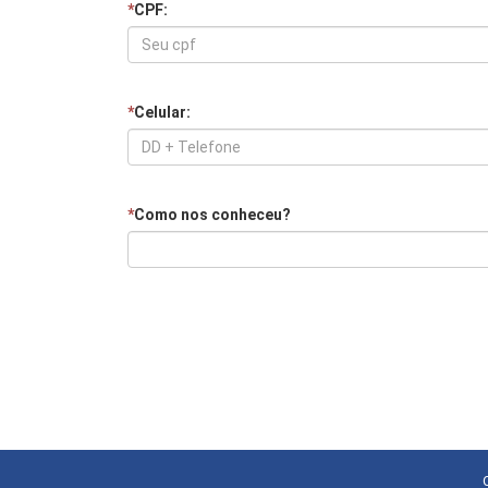
*
CPF:
*
Celular:
*
Como nos conheceu?