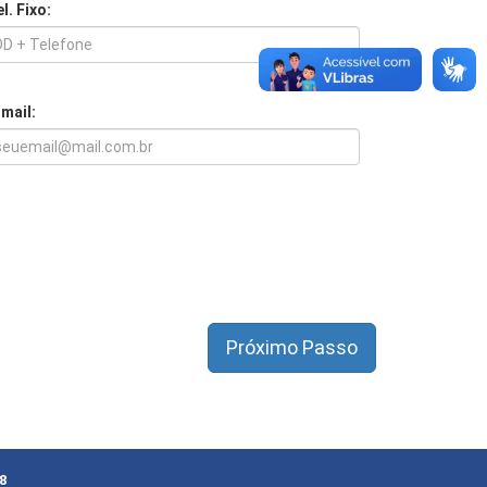
l. Fixo:
-mail:
8