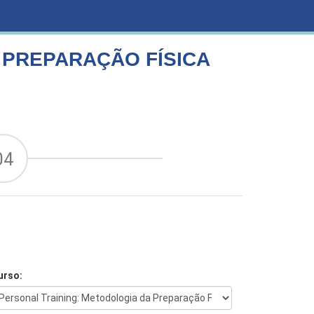
 PREPARAÇÃO FÍSICA
04
urso: