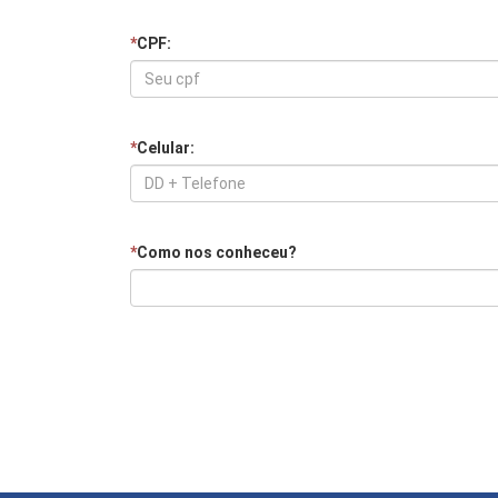
*
CPF:
*
Celular:
*
Como nos conheceu?