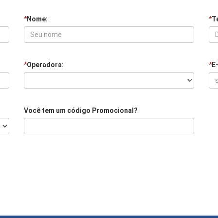
*
Nome:
*
Te
*
Operadora:
*
E
Você tem um código Promocional?