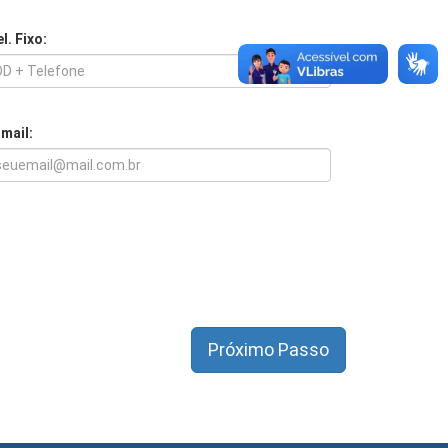
l. Fixo:
-mail: