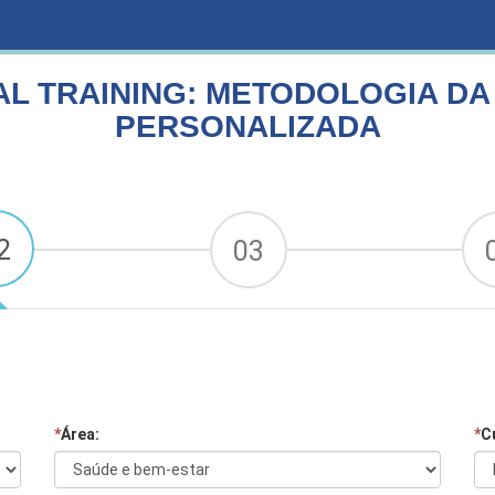
G: METODOLOGIA DA PREPARAÇÃO FÍSICA PERSONALIZADA
L TRAINING: METODOLOGIA DA
PERSONALIZADA
2
03
*
Área:
*
C