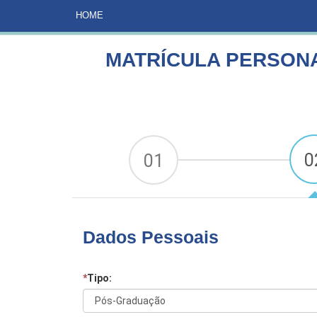
HOME
CURSOS
MATRÍCULA PERSONAL TRAININ
HOME
MATRÍCULA PERSONA
0
01
Dados Pessoais
*
Tipo: