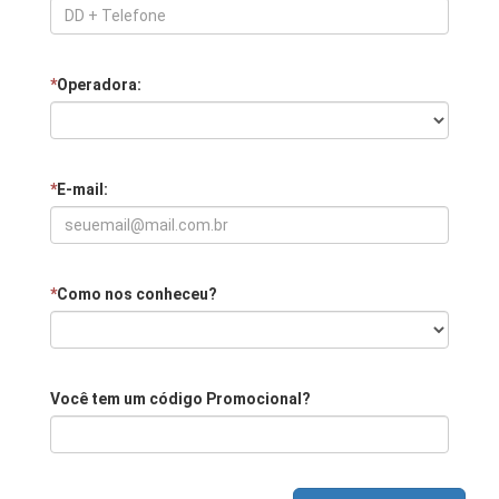
*
Operadora:
*
E-mail:
*
Como nos conheceu?
Você tem um código Promocional?