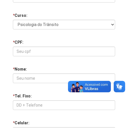
*
Curso:
*
CPF:
*
Nome:
*
Tel. Fixo:
*
Celular: