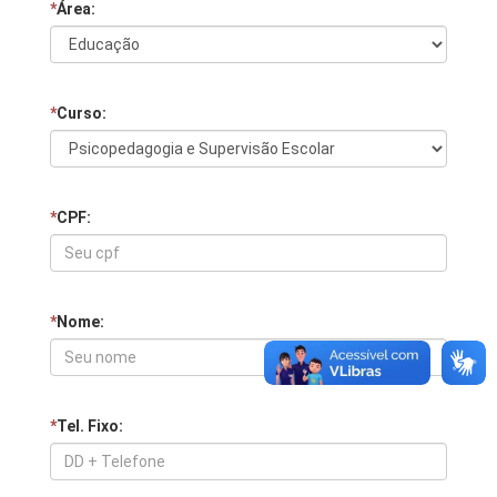
*
Área:
*
Curso:
*
CPF:
*
Nome:
*
Tel. Fixo: