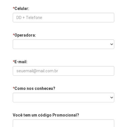
*
Celular:
*
Operadora:
*
E-mail:
*
Como nos conheceu?
Você tem um código Promocional?