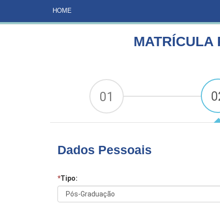
HOME
CURSOS
MATRÍCULA PSICOPEDAGOGIA IN
HOME
MATRÍCULA 
0
01
Dados Pessoais
*
Tipo: