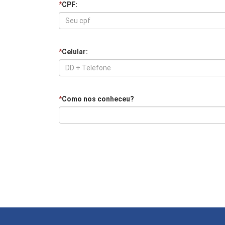
*
CPF:
*
Celular:
*
Como nos conheceu?