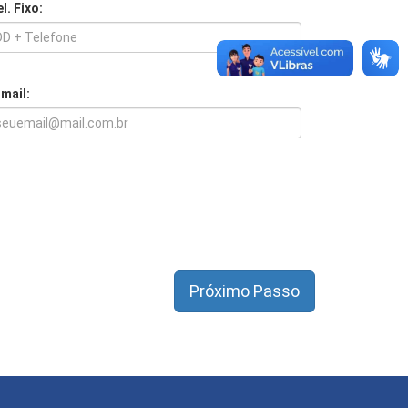
l. Fixo:
-mail: