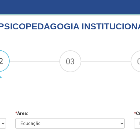
STITUCIONAL E CLÍNICA
PSICOPEDAGOGIA INSTITUCIONA
2
03
*
Área:
*
C