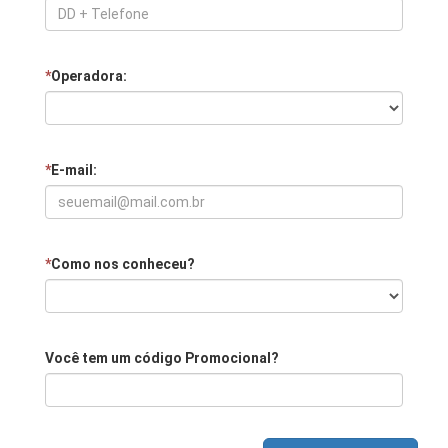
*
Operadora:
*
E-mail:
*
Como nos conheceu?
Você tem um código Promocional?