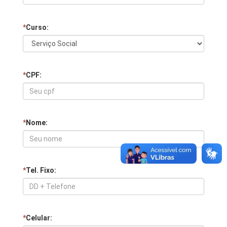
*
Curso:
*
CPF:
*
Nome:
*
Tel. Fixo:
*
Celular: