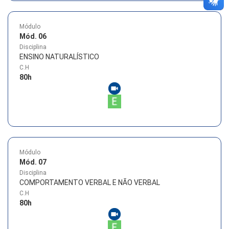
Módulo
Mód. 06
Disciplina
ENSINO NATURALÍSTICO
C.H
80
h
Módulo
Mód. 07
Disciplina
COMPORTAMENTO VERBAL E NÃO VERBAL
C.H
80
h