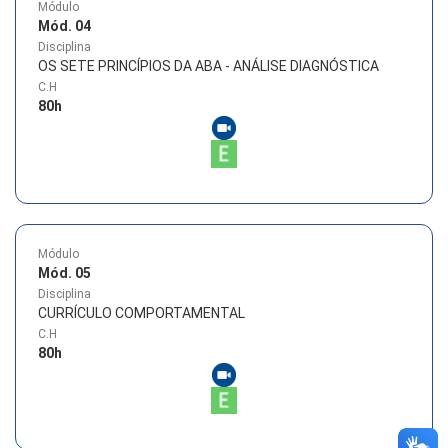
Módulo
Mód. 04
Disciplina
OS SETE PRINCÍPIOS DA ABA - ANÁLISE DIAGNÓSTICA
C.H
80
h
Módulo
Mód. 05
Disciplina
CURRÍCULO COMPORTAMENTAL
C.H
80
h