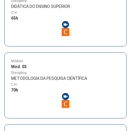
Disciplina
DIDÁTICA DO ENSINO SUPERIOR
C.H
65
h
Módulo
Mód. 03
Disciplina
METODOLOGIA DA PESQUISA CIENTÍFICA
C.H
70
h