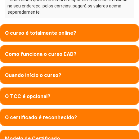
no seu endereço, pelos correios, pagará os valores acima
separadamente.
O curso é totalmente online?
Como funciona o curso EAD?
Quando início o curso?
O TCC é opcional?
O certificado é reconhecido?
Modelo de Certificado