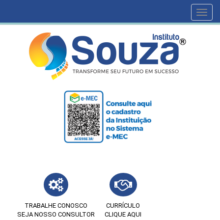
Toggl
navig
TRABALHE CONOSCO
CURRÍCULO
SEJA NOSSO CONSULTOR
CLIQUE AQUI