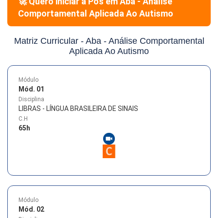
🚀 Quero iniciar a Pós em
Aba - Análise
Comportamental Aplicada Ao Autismo
Matriz Curricular -
Aba - Análise Comportamental
Aplicada Ao Autismo
Módulo
Mód. 01
Disciplina
LIBRAS - LÍNGUA BRASILEIRA DE SINAIS
C.H
65
h
Módulo
Mód. 02