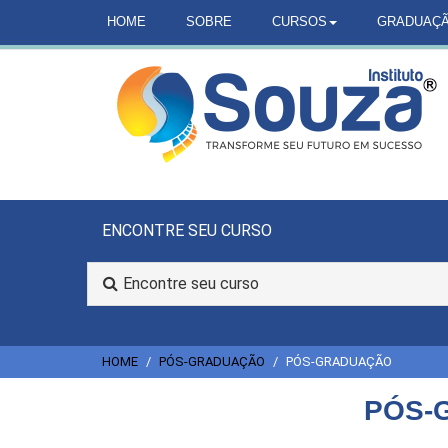
HOME
SOBRE
CURSOS
GRADUAÇ
ENCONTRE SEU CURSO
Encontre seu curso
HOME
PÓS-GRADUAÇÃO
PÓS-GRADUAÇÃO
PÓS-