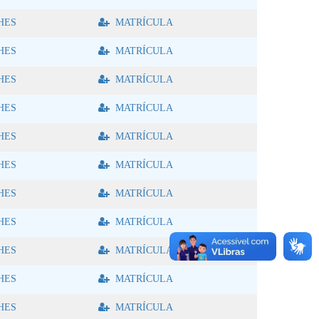
HES
MATRÍCULA
HES
MATRÍCULA
HES
MATRÍCULA
HES
MATRÍCULA
HES
MATRÍCULA
HES
MATRÍCULA
HES
MATRÍCULA
HES
MATRÍCULA
HES
MATRÍCULA
HES
MATRÍCULA
HES
MATRÍCULA