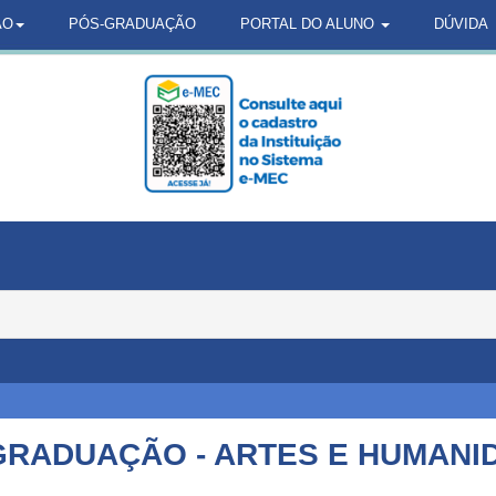
ÃO
PÓS-GRADUAÇÃO
PORTAL DO ALUNO
DÚVIDA
GRADUAÇÃO - ARTES E HUMANI