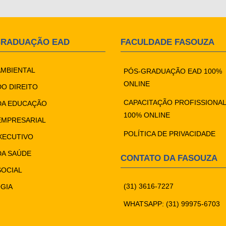
GRADUAÇÃO EAD
FACULDADE FASOUZA
AMBIENTAL
PÓS-GRADUAÇÃO EAD 100%
ONLINE
DO DIREITO
CAPACITAÇÃO PROFISSIONAL
DA EDUCAÇÃO
100% ONLINE
EMPRESARIAL
POLÍTICA DE PRIVACIDADE
XECUTIVO
DA SAÚDE
CONTATO DA FASOUZA
SOCIAL
(31) 3616-7227
GIA
WHATSAPP: (31) 99975-6703