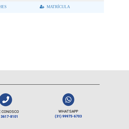
HES
MATRÍCULA
WHATSAPP
E CONOSCO
(31) 99975-6703
) 3617-8101