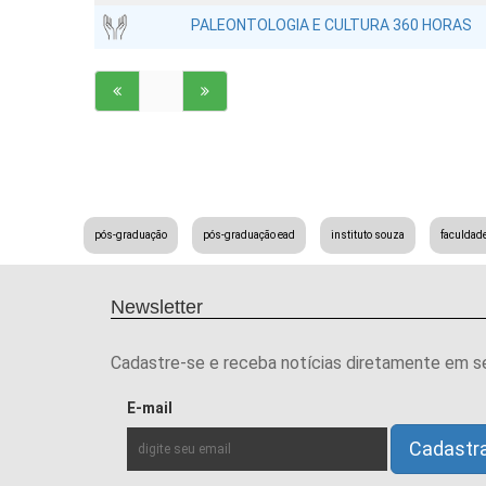
PALEONTOLOGIA E CULTURA 360 HORAS
pós-graduação
pós-graduação ead
instituto souza
faculdad
Newsletter
Cadastre-se e receba notícias diretamente em s
E-mail