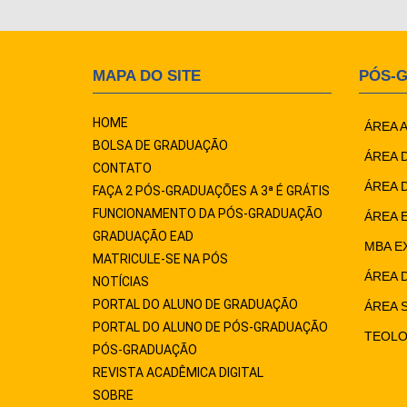
MAPA DO SITE
PÓS-
HOME
ÁREA 
BOLSA DE GRADUAÇÃO
ÁREA 
CONTATO
ÁREA 
FAÇA 2 PÓS-GRADUAÇÕES A 3ª É GRÁTIS
FUNCIONAMENTO DA PÓS-GRADUAÇÃO
ÁREA 
GRADUAÇÃO EAD
MBA E
MATRICULE-SE NA PÓS
ÁREA 
NOTÍCIAS
PORTAL DO ALUNO DE GRADUAÇÃO
ÁREA 
PORTAL DO ALUNO DE PÓS-GRADUAÇÃO
TEOLO
PÓS-GRADUAÇÃO
REVISTA ACADÊMICA DIGITAL
SOBRE