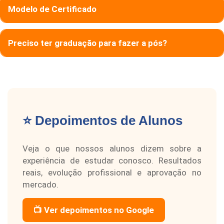
Modelo de Certificado
Preciso ter graduação para fazer a pós?
⭐ Depoimentos de Alunos
Veja o que nossos alunos dizem sobre a
experiência de estudar conosco. Resultados
reais, evolução profissional e aprovação no
mercado.
📺 Ver depoimentos no Google