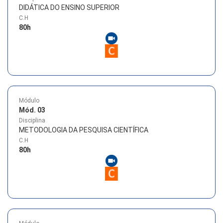
DIDÁTICA DO ENSINO SUPERIOR
C.H
80
h
Módulo
Mód. 03
Disciplina
METODOLOGIA DA PESQUISA CIENTÍFICA
C.H
80
h