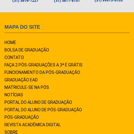
(31) 99975-6703
(31) 3616-7227
(31) 3617-8101
MAPA DO SITE
HOME
BOLSA DE GRADUAÇÃO
CONTATO
FAÇA 2 PÓS-GRADUAÇÕES A 3ª É GRÁTIS
FUNCIONAMENTO DA PÓS-GRADUAÇÃO
GRADUAÇÃO EAD
MATRICULE-SE NA PÓS
NOTÍCIAS
PORTAL DO ALUNO DE GRADUAÇÃO
PORTAL DO ALUNO DE PÓS-GRADUAÇÃO
PÓS-GRADUAÇÃO
REVISTA ACADÊMICA DIGITAL
SOBRE