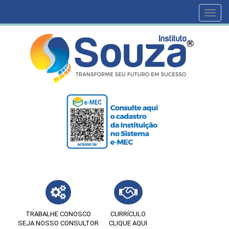
Toggl
navig
TRABALHE CONOSCO
CURRÍCULO
SEJA NOSSO CONSULTOR
CLIQUE AQUI