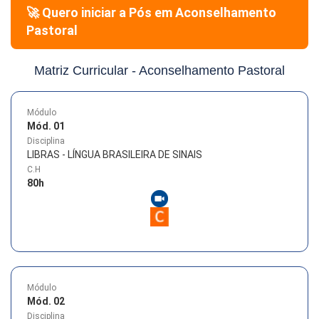
🚀 Quero iniciar a Pós em
Aconselhamento
Pastoral
Matriz Curricular -
Aconselhamento Pastoral
Módulo
Mód. 01
Disciplina
LIBRAS - LÍNGUA BRASILEIRA DE SINAIS
C.H
80
h
Módulo
Mód. 02
Disciplina