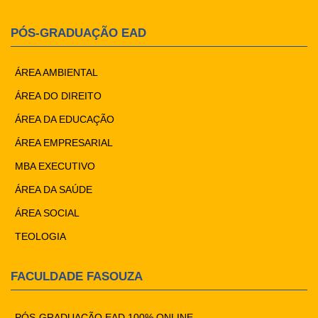
PÓS-GRADUAÇÃO EAD
ÁREA AMBIENTAL
ÁREA DO DIREITO
ÁREA DA EDUCAÇÃO
ÁREA EMPRESARIAL
MBA EXECUTIVO
ÁREA DA SAÚDE
ÁREA SOCIAL
TEOLOGIA
FACULDADE FASOUZA
PÓS-GRADUAÇÃO EAD 100% ONLINE