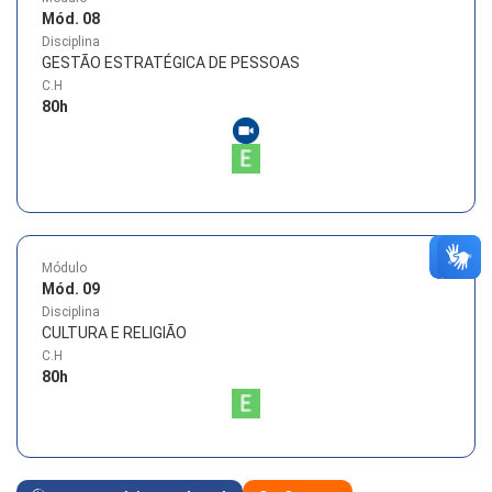
Mód. 08
Disciplina
GESTÃO ESTRATÉGICA DE PESSOAS
C.H
80
h
Módulo
Mód. 09
Disciplina
CULTURA E RELIGIÃO
C.H
80
h