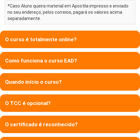
*Caso Aluno queira material em Apostila impresso e enviado
no seu endereço, pelos correios, pagará os valores acima
separadamente.
O curso é totalmente online?
Como funciona o curso EAD?
Quando início o curso?
O TCC é opcional?
O certificado é reconhecido?