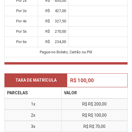
Por
2
x
R$
630,00
Por
3
x
R$
427,00
Por
4
x
R$
327,50
Por
5
x
R$
270,00
Por
6
x
R$
234,00
Pague no Boleto, Cartão ou PIX
R$ 100,00
TAXA DE MATRÍCULA
PARCELAS
VALOR
1x
R$
R$ 200,00
2x
R$
R$ 100,00
3x
R$
R$ 70,00