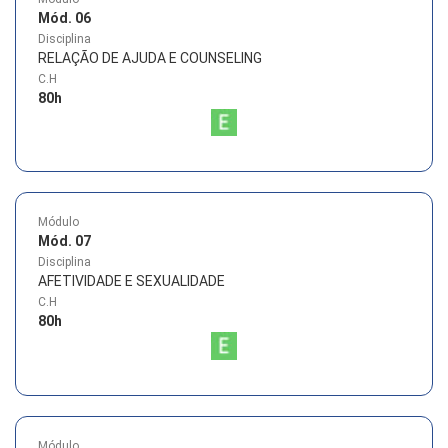
Mód. 06
Disciplina
RELAÇÃO DE AJUDA E COUNSELING
C.H
80
h
Módulo
Mód. 07
Disciplina
AFETIVIDADE E SEXUALIDADE
C.H
80
h
Módulo