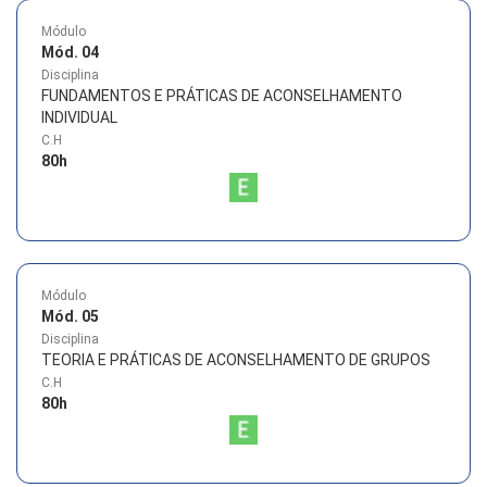
Módulo
Mód. 04
Disciplina
FUNDAMENTOS E PRÁTICAS DE ACONSELHAMENTO
INDIVIDUAL
C.H
80
h
Módulo
Mód. 05
Disciplina
TEORIA E PRÁTICAS DE ACONSELHAMENTO DE GRUPOS
C.H
80
h