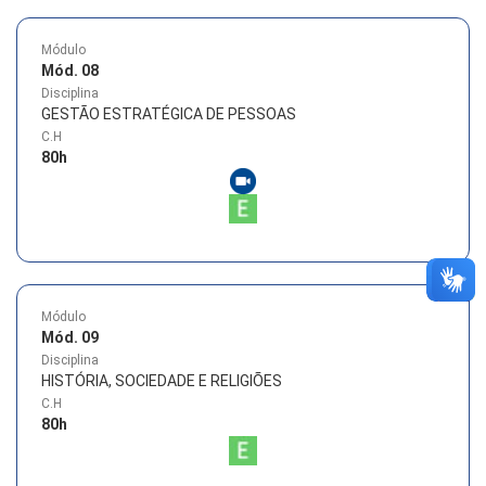
Módulo
Mód. 08
Disciplina
GESTÃO ESTRATÉGICA DE PESSOAS
C.H
80
h
Módulo
Mód. 09
Disciplina
HISTÓRIA, SOCIEDADE E RELIGIÕES
C.H
80
h