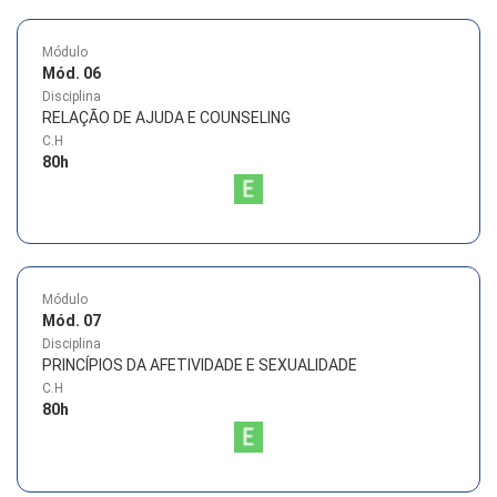
Módulo
Mód. 06
Disciplina
RELAÇÃO DE AJUDA E COUNSELING
C.H
80
h
Módulo
Mód. 07
Disciplina
PRINCÍPIOS DA AFETIVIDADE E SEXUALIDADE
C.H
80
h