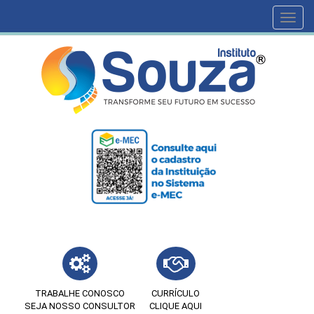
Toggl
navig
TRABALHE CONOSCO
CURRÍCULO
SEJA NOSSO CONSULTOR
CLIQUE AQUI