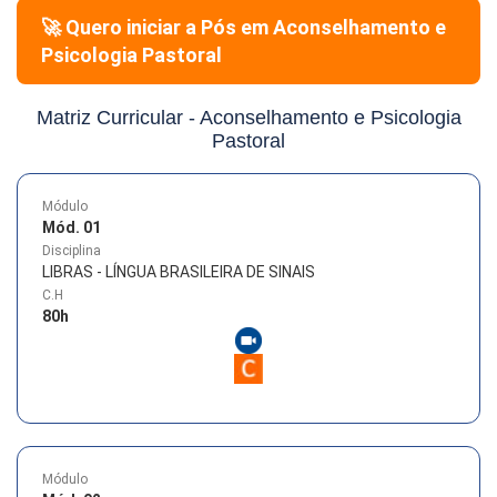
🚀 Quero iniciar a Pós em
Aconselhamento e
Psicologia Pastoral
Matriz Curricular -
Aconselhamento e Psicologia
Pastoral
Módulo
Mód. 01
Disciplina
LIBRAS - LÍNGUA BRASILEIRA DE SINAIS
C.H
80
h
Módulo