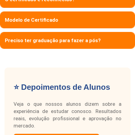
Modelo de Certificado
Preciso ter graduação para fazer a pós?
⭐ Depoimentos de Alunos
Veja o que nossos alunos dizem sobre a
experiência de estudar conosco. Resultados
reais, evolução profissional e aprovação no
mercado.