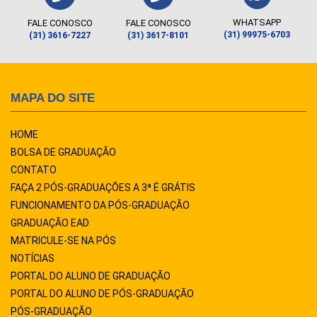
WHATSAPP
FALE CONOSCO
FALE CONOSCO
(31) 99975-6703
(31) 3616-7227
(31) 3617-8101
MAPA DO SITE
HOME
BOLSA DE GRADUAÇÃO
CONTATO
FAÇA 2 PÓS-GRADUAÇÕES A 3ª É GRÁTIS
FUNCIONAMENTO DA PÓS-GRADUAÇÃO
GRADUAÇÃO EAD
MATRICULE-SE NA PÓS
NOTÍCIAS
PORTAL DO ALUNO DE GRADUAÇÃO
PORTAL DO ALUNO DE PÓS-GRADUAÇÃO
PÓS-GRADUAÇÃO