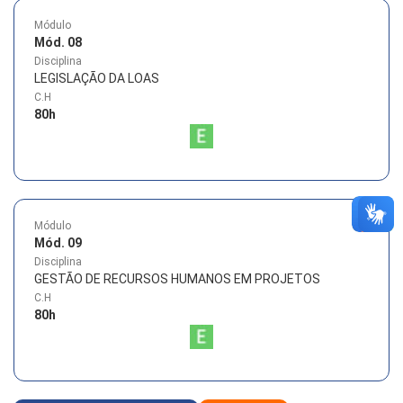
Módulo
Mód. 08
Disciplina
LEGISLAÇÃO DA LOAS
C.H
80
h
Módulo
Mód. 09
Disciplina
GESTÃO DE RECURSOS HUMANOS EM PROJETOS
C.H
80
h