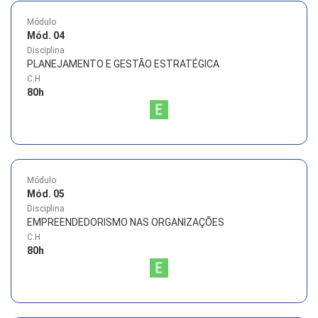
Módulo
Mód. 04
Disciplina
PLANEJAMENTO E GESTÃO ESTRATÉGICA
C.H
80
h
Módulo
Mód. 05
Disciplina
EMPREENDEDORISMO NAS ORGANIZAÇÕES
C.H
80
h