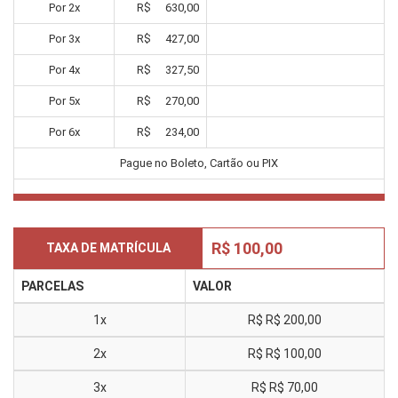
Por
2
x
R$
630,00
Por
3
x
R$
427,00
Por
4
x
R$
327,50
Por
5
x
R$
270,00
Por
6
x
R$
234,00
Pague no Boleto, Cartão ou PIX
R$ 100,00
TAXA DE MATRÍCULA
PARCELAS
VALOR
1x
R$
R$ 200,00
2x
R$
R$ 100,00
3x
R$
R$ 70,00