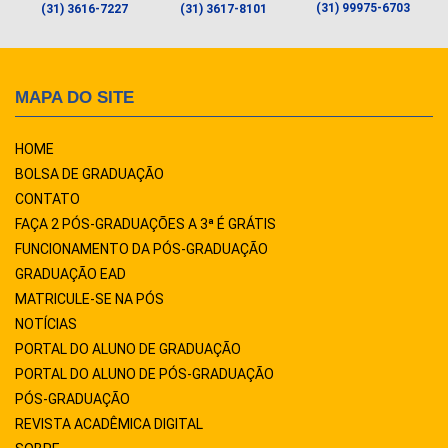
(31) 99975-6703
(31) 3616-7227
(31) 3617-8101
MAPA DO SITE
HOME
BOLSA DE GRADUAÇÃO
CONTATO
FAÇA 2 PÓS-GRADUAÇÕES A 3ª É GRÁTIS
FUNCIONAMENTO DA PÓS-GRADUAÇÃO
GRADUAÇÃO EAD
MATRICULE-SE NA PÓS
NOTÍCIAS
PORTAL DO ALUNO DE GRADUAÇÃO
PORTAL DO ALUNO DE PÓS-GRADUAÇÃO
PÓS-GRADUAÇÃO
REVISTA ACADÊMICA DIGITAL