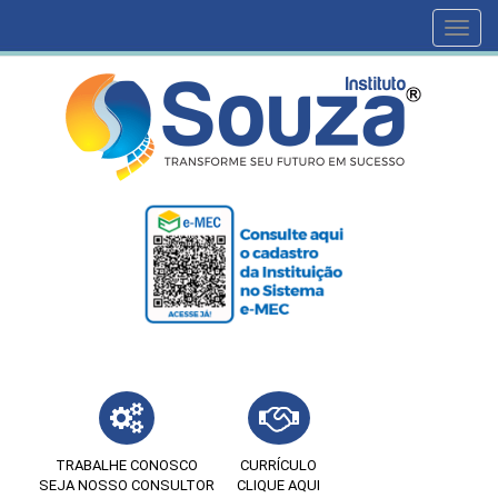
Toggl
navig
TRABALHE CONOSCO
CURRÍCULO
SEJA NOSSO CONSULTOR
CLIQUE AQUI