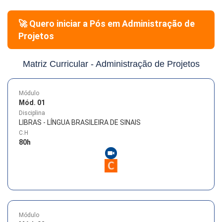
🚀 Quero iniciar a Pós em
Administração de
Projetos
Matriz Curricular -
Administração de Projetos
Módulo
Mód. 01
Disciplina
LIBRAS - LÍNGUA BRASILEIRA DE SINAIS
C.H
80
h
Módulo