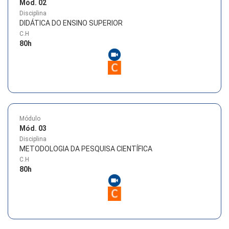
Mód. 02
Disciplina
DIDÁTICA DO ENSINO SUPERIOR
C.H
80
h
Módulo
Mód. 03
Disciplina
METODOLOGIA DA PESQUISA CIENTÍFICA
C.H
80
h