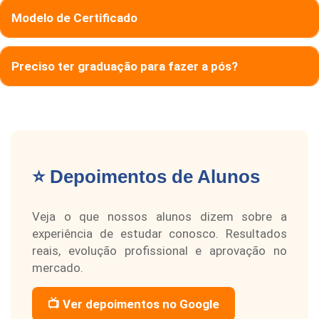
Modelo de Certificado
Preciso ter graduação para fazer a pós?
⭐ Depoimentos de Alunos
Veja o que nossos alunos dizem sobre a
experiência de estudar conosco. Resultados
reais, evolução profissional e aprovação no
mercado.
📺 Ver depoimentos no Google