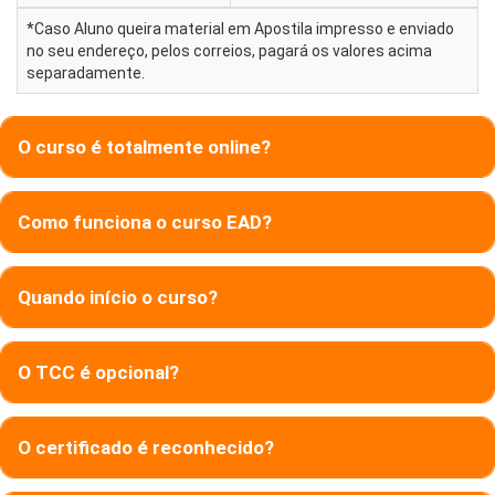
*Caso Aluno queira material em Apostila impresso e enviado
no seu endereço, pelos correios, pagará os valores acima
separadamente.
O curso é totalmente online?
Como funciona o curso EAD?
Quando início o curso?
O TCC é opcional?
O certificado é reconhecido?