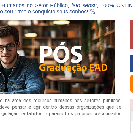
s Humanos no Setor Público,
lato sensu
, 100% ONLINE
 seu ritmo e conquiste seus sonhos! 🚀
ão na área dos recursos humanos nos setores públicos,
deve pensar e agir dentro dessas organizações que se
egislação, estatutos e parâmetros próprios preconizados