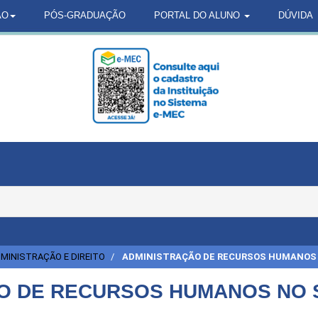
ÃO
PÓS-GRADUAÇÃO
PORTAL DO ALUNO
DÚVIDA
MINISTRAÇÃO E DIREITO
ADMINISTRAÇÃO DE RECURSOS HUMANOS 
O DE RECURSOS HUMANOS NO 