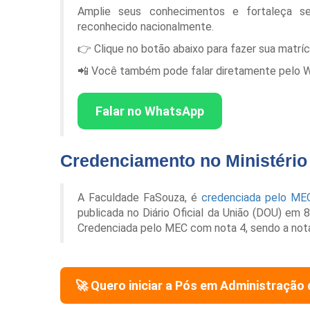
Amplie seus conhecimentos e fortaleça s
reconhecido nacionalmente.
👉 Clique no botão abaixo para fazer sua matrí
📲 Você também pode falar diretamente pelo Wha
Falar no WhatsApp
Credenciamento no Ministéri
A Faculdade FaSouza, é
credenciada pelo ME
publicada no Diário Oficial da União (DOU) em
Credenciada pelo MEC com nota 4, sendo a not
🚀 Quero iniciar a Pós em
Administração 