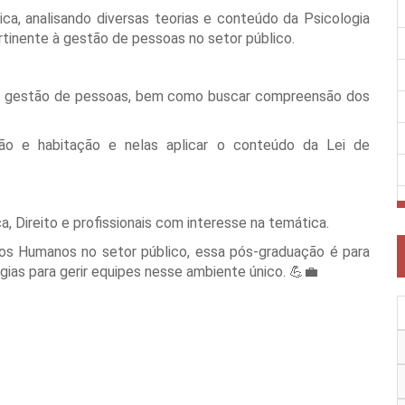
ica, analisando diversas teorias e conteúdo da Psicologia
ertinente à gestão de pessoas no setor público.
 na gestão de pessoas, bem como buscar compreensão dos
ação e habitação e nelas aplicar o conteúdo da Lei de
 Direito e profissionais com interesse na temática.
os Humanos no setor público, essa pós-graduação é para
ias para gerir equipes nesse ambiente único. 💪💼