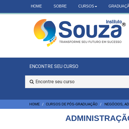
HOME
SOBRE
CURSOS
GRADUAÇ
ENCONTRE SEU CURSO
Encontre seu curso
HOME
CURSOS DE PÓS-GRADUAÇÃO
NEGÓCIOS, AD
ADMINISTRAÇÃ