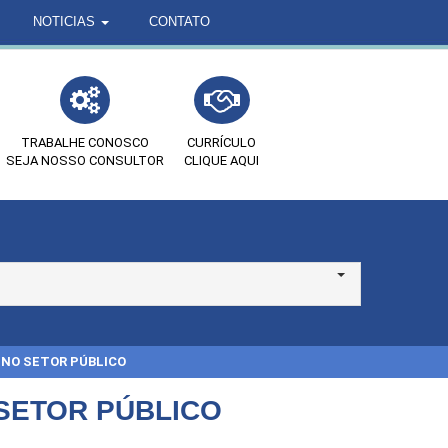
NOTICIAS
CONTATO
TRABALHE CONOSCO
CURRÍCULO
SEJA NOSSO CONSULTOR
CLIQUE AQUI
NO SETOR PÚBLICO
SETOR PÚBLICO