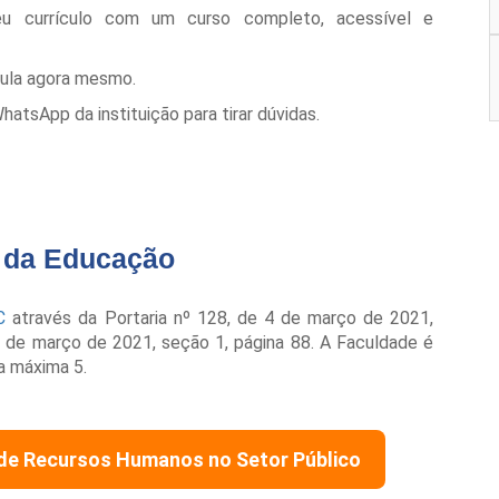
eu currículo com um curso completo, acessível e
cula agora mesmo.
tsApp da instituição para tirar dúvidas.
o da Educação
C
através da Portaria nº 128, de 4 de março de 2021,
 8 de março de 2021, seção 1, página 88. A Faculdade é
a máxima 5.
de Recursos Humanos no Setor Público