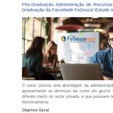
Pós-Graduação Administração de Recurso
Graduação da Faculdade FaSouza! Estude no
O curso prioriza uma abordagem da administraç
apresentando as diretrizes de como um gestor 
diferem muito do setor privado, e que possuem l
historicamente.
Objetivo Geral