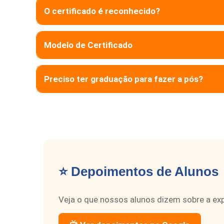
O certificado é reconhecido?
Modelo de Certificado
Preciso ter graduação para fazer a pós?
⭐ Depoimentos de Alunos
Veja o que nossos alunos dizem sobre a exp