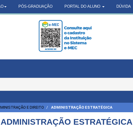
ÃO
PÓS-GRADUAÇÃO
PORTAL DO ALUNO
DÚVIDA
MINISTRAÇÃO E DIREITO
ADMINISTRAÇÃO ESTRATÉGICA
ADMINISTRAÇÃO ESTRATÉGICA