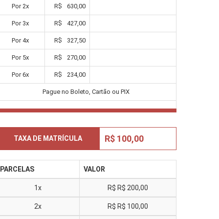
Por
2
x
R$
630,00
Por
3
x
R$
427,00
Por
4
x
R$
327,50
Por
5
x
R$
270,00
Por
6
x
R$
234,00
Pague no Boleto, Cartão ou PIX
R$ 100,00
TAXA DE MATRÍCULA
PARCELAS
VALOR
1x
R$
R$ 200,00
2x
R$
R$ 100,00