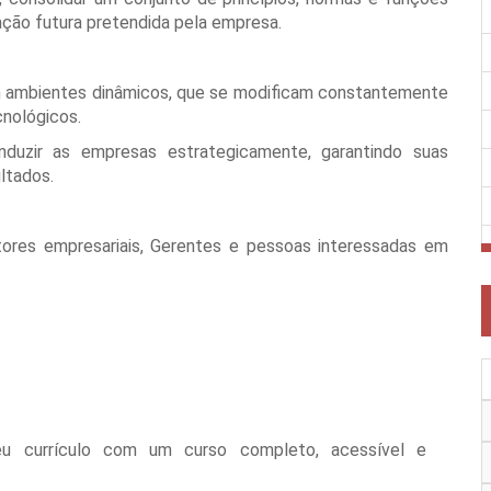
ação futura pretendida pela empresa.
 em ambientes dinâmicos, que se modificam constantemente
cnológicos.
nduzir as empresas estrategicamente, garantindo suas
ltados.
tores empresariais, Gerentes e pessoas interessadas em
eu currículo com um curso completo, acessível e