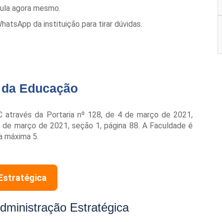
cula agora mesmo.
tsApp da instituição para tirar dúvidas.
o da Educação
C
através da Portaria nº 128, de 4 de março de 2021,
 8 de março de 2021, seção 1, página 88. A Faculdade é
a máxima 5.
Estratégica
dministração Estratégica