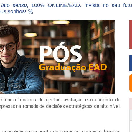
,
lato sensu
, 100% ONLINE/EAD. Invista no seu fut
eus sonhos! 🚀
erência técnicas de gestão, avaliação e o conjunto de
presas na tomada de decisões estratégicas de alto nível,
a, consolidar um conjunto de princípios, normas e funções