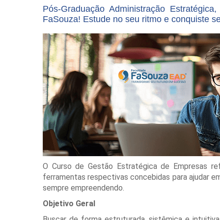
Pós-Graduação Administração Estratégica
FaSouza! Estude no seu ritmo e conquiste s
O Curso de Gestão Estratégica de Empresas ref
ferramentas respectivas concebidas para ajudar em
sempre empreendendo.
Objetivo Geral
Buscar de forma estruturada, sistêmica e intuitiv