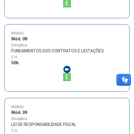
Módulo
Mód. 08
Disciplina
FUNDAMENTOS DOS CONTRATOS E LICITAÇÕES
C.H
50
h
Módulo
Mód. 09
Disciplina
LEI DE RESPONSABILIDADE FISCAL
C.H