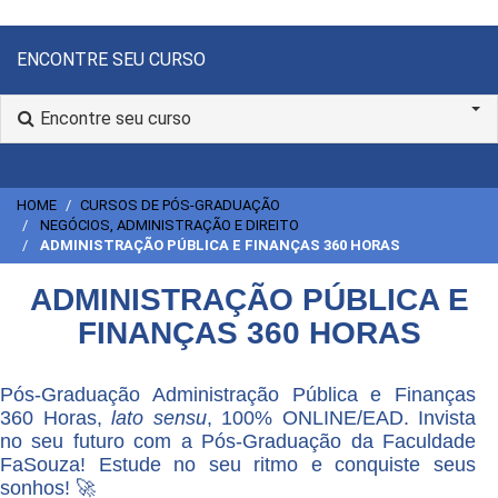
ENCONTRE SEU CURSO
Encontre seu curso
HOME
CURSOS DE PÓS-GRADUAÇÃO
NEGÓCIOS, ADMINISTRAÇÃO E DIREITO
ADMINISTRAÇÃO PÚBLICA E FINANÇAS 360 HORAS
ADMINISTRAÇÃO PÚBLICA E
FINANÇAS 360 HORAS
Pós-Graduação Administração Pública e Finanças
360 Horas,
lato sensu
, 100% ONLINE/EAD. Invista
no seu futuro com a Pós-Graduação da Faculdade
FaSouza! Estude no seu ritmo e conquiste seus
sonhos! 🚀