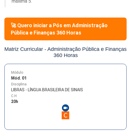
máxima 5.
🚀 Quero iniciar a Pós em
Administração
Pública e Finanças 360 Horas
Matriz Curricular -
Administração Pública e Finanças
360 Horas
Módulo
Mód. 01
Disciplina
LIBRAS - LÍNGUA BRASILEIRA DE SINAIS
C.H
20
h