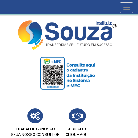
Toggl
navig
TRABALHE CONOSCO
CURRÍCULO
SEJA NOSSO CONSULTOR
CLIQUE AQUI