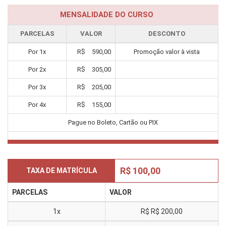
MENSALIDADE DO CURSO
PARCELAS
VALOR
DESCONTO
Por
1
x
R$
590,00
Promoção valor à vista
Por
2
x
R$
305,00
Por
3
x
R$
205,00
Por
4
x
R$
155,00
Pague no Boleto, Cartão ou PIX
R$ 100,00
TAXA DE MATRÍCULA
PARCELAS
VALOR
1x
R$
R$ 200,00