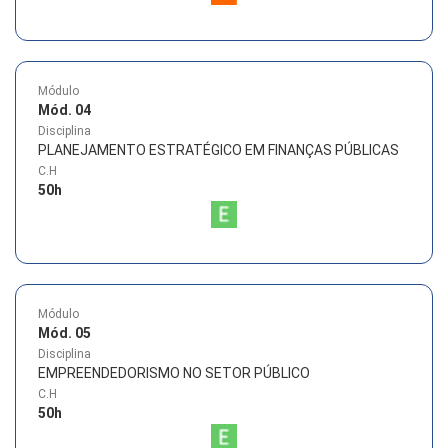
Módulo
Mód. 04
Disciplina
PLANEJAMENTO ESTRATÉGICO EM FINANÇAS PÚBLICAS
C.H
50
h
Módulo
Mód. 05
Disciplina
EMPREENDEDORISMO NO SETOR PÚBLICO
C.H
50
h