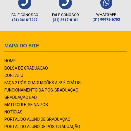
WHATSAPP
FALE CONOSCO
FALE CONOSCO
(31) 99975-6703
(31) 3616-7227
(31) 3617-8101
MAPA DO SITE
HOME
BOLSA DE GRADUAÇÃO
CONTATO
FAÇA 2 PÓS-GRADUAÇÕES A 3ª É GRÁTIS
FUNCIONAMENTO DA PÓS-GRADUAÇÃO
GRADUAÇÃO EAD
MATRICULE-SE NA PÓS
NOTÍCIAS
PORTAL DO ALUNO DE GRADUAÇÃO
PORTAL DO ALUNO DE PÓS-GRADUAÇÃO