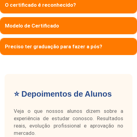
O certificado é reconhecido?
Modelo de Certificado
Preciso ter graduação para fazer a pós?
⭐ Depoimentos de Alunos
Veja o que nossos alunos dizem sobre a
experiência de estudar conosco. Resultados
reais, evolução profissional e aprovação no
mercado.