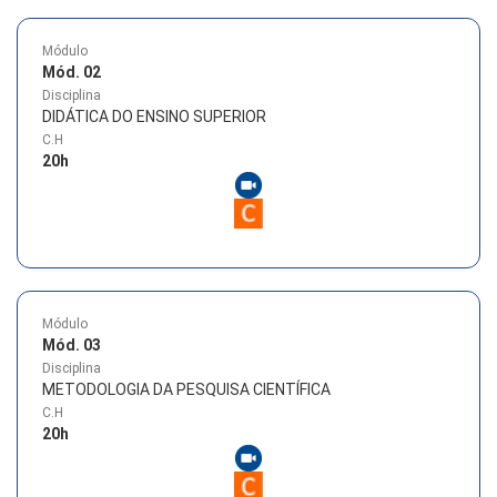
Módulo
Mód. 02
Disciplina
DIDÁTICA DO ENSINO SUPERIOR
C.H
20
h
Módulo
Mód. 03
Disciplina
METODOLOGIA DA PESQUISA CIENTÍFICA
C.H
20
h