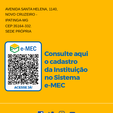
AVENIDA SANTA HELENA, 1140,
NOVO CRUZEIRO -
IPATINGA-MG
CEP:35164-332.
SEDE PRÓPRIA