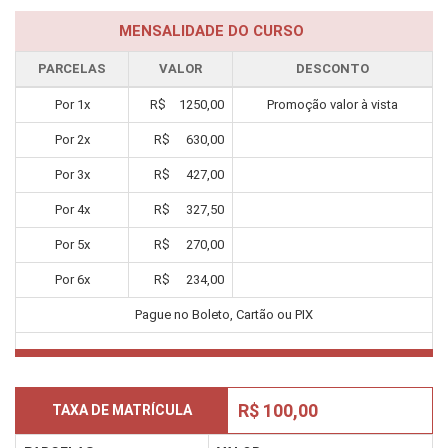
MENSALIDADE DO CURSO
PARCELAS
VALOR
DESCONTO
Por
1
x
R$
1250,00
Promoção valor à vista
Por
2
x
R$
630,00
Por
3
x
R$
427,00
Por
4
x
R$
327,50
Por
5
x
R$
270,00
Por
6
x
R$
234,00
Pague no Boleto, Cartão ou PIX
R$ 100,00
TAXA DE MATRÍCULA