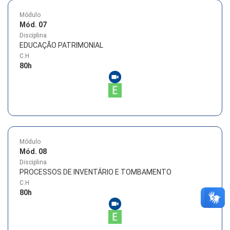
Módulo
Mód. 07
Disciplina
EDUCAÇÃO PATRIMONIAL
C.H
80
h
Módulo
Mód. 08
Disciplina
PROCESSOS DE INVENTÁRIO E TOMBAMENTO
C.H
80
h