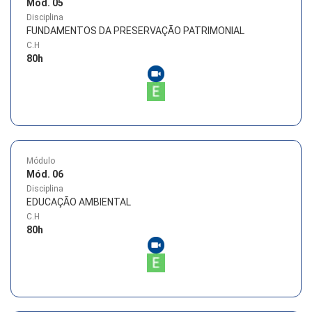
Mód. 05
Disciplina
FUNDAMENTOS DA PRESERVAÇÃO PATRIMONIAL
C.H
80
h
Módulo
Mód. 06
Disciplina
EDUCAÇÃO AMBIENTAL
C.H
80
h