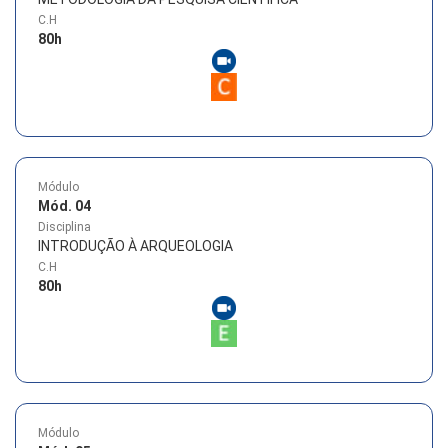
C.H
80
h
Módulo
Mód. 04
Disciplina
INTRODUÇÃO À ARQUEOLOGIA
C.H
80
h
Módulo