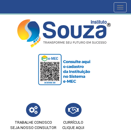
Toggl
navig
TRABALHE CONOSCO
CURRÍCULO
SEJA NOSSO CONSULTOR
CLIQUE AQUI