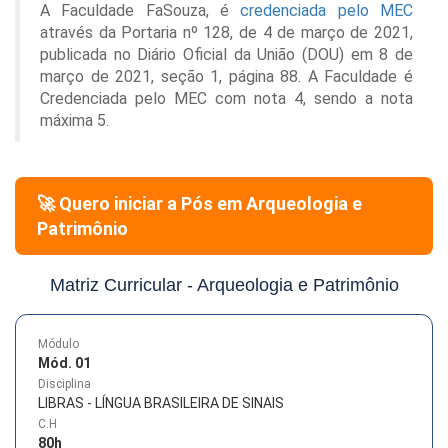
A Faculdade FaSouza, é
credenciada pelo MEC
através da Portaria nº 128, de 4 de março de 2021,
publicada no Diário Oficial da União (DOU) em 8 de
março de 2021, seção 1, página 88. A Faculdade é
Credenciada pelo MEC com nota 4, sendo a nota
máxima 5.
🚀 Quero iniciar a Pós em
Arqueologia e
Patrimônio
Matriz Curricular -
Arqueologia e Patrimônio
Módulo
Mód. 01
Disciplina
LIBRAS - LÍNGUA BRASILEIRA DE SINAIS
C.H
80
h