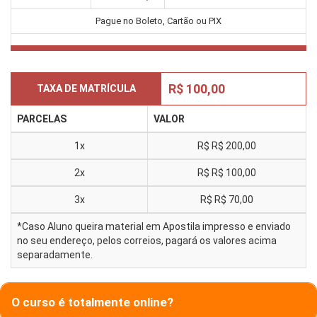
Pague no Boleto, Cartão ou PIX
R$ 100,00
TAXA DE MATRÍCULA
PARCELAS
VALOR
1x
R$
R$ 200,00
2x
R$
R$ 100,00
3x
R$
R$ 70,00
*Caso Aluno queira material em Apostila impresso e enviado
no seu endereço, pelos correios, pagará os valores acima
separadamente.
O curso é totalmente online?