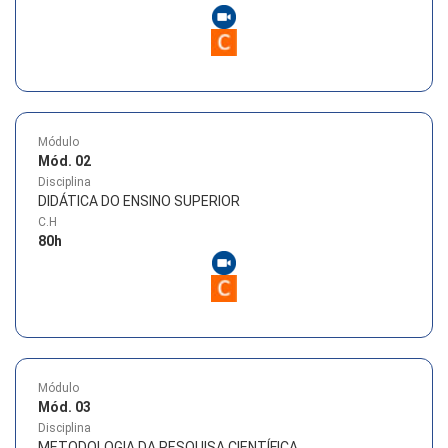
Módulo
Mód. 02
Disciplina
DIDÁTICA DO ENSINO SUPERIOR
C.H
80
h
Módulo
Mód. 03
Disciplina
METODOLOGIA DA PESQUISA CIENTÍFICA