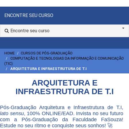
ENCONTRE SEU CURSO
Encontre seu curso
HOME
CURSOS DE PÓS-GRADUAÇÃO
COMPUTAÇÃO E TECNOLOGIAS DA INFORMAÇÃO E COMUNICAÇÃO
(TIC)
ARQUITETURA E INFRAESTRUTURA DE T.I
ARQUITETURA E
INFRAESTRUTURA DE T.I
Pós-Graduação Arquitetura e Infraestrutura de T.I,
lato sensu
, 100% ONLINE/EAD. Invista no seu futuro
com a Pós-Graduação da Faculdade FaSouza!
Estude no seu ritmo e conquiste seus sonhos! 🚀