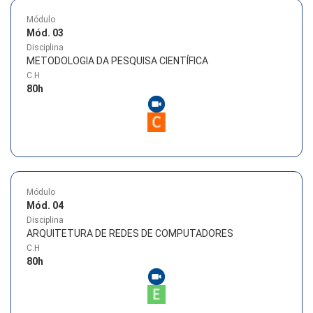
Módulo
Mód. 03
Disciplina
METODOLOGIA DA PESQUISA CIENTÍFICA
C.H
80
h
Módulo
Mód. 04
Disciplina
ARQUITETURA DE REDES DE COMPUTADORES
C.H
80
h