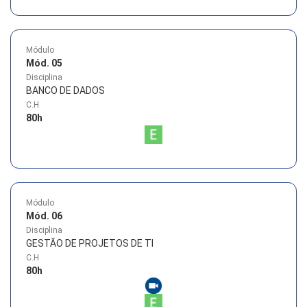
Módulo
Mód. 05
Disciplina
BANCO DE DADOS
C.H
80
h
Módulo
Mód. 06
Disciplina
GESTÃO DE PROJETOS DE TI
C.H
80
h