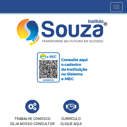
Toggl
navig
TRABALHE CONOSCO
CURRÍCULO
SEJA NOSSO CONSULTOR
CLIQUE AQUI