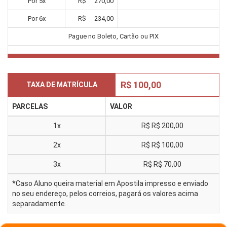
Por
5
x
R$
270,00
Por
6
x
R$
234,00
Pague no Boleto, Cartão ou PIX
R$ 100,00
TAXA DE MATRÍCULA
PARCELAS
VALOR
1x
R$
R$ 200,00
2x
R$
R$ 100,00
3x
R$
R$ 70,00
*Caso Aluno queira material em Apostila impresso e enviado
no seu endereço, pelos correios, pagará os valores acima
separadamente.