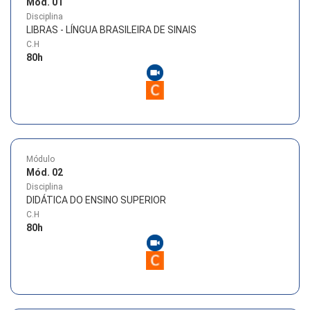
Mód. 01
Disciplina
LIBRAS - LÍNGUA BRASILEIRA DE SINAIS
C.H
80
h
Módulo
Mód. 02
Disciplina
DIDÁTICA DO ENSINO SUPERIOR
C.H
80
h