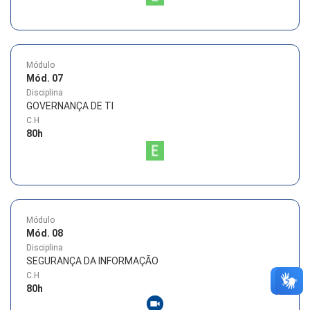
Módulo
Mód. 07
Disciplina
GOVERNANÇA DE TI
C.H
80
h
Módulo
Mód. 08
Disciplina
SEGURANÇA DA INFORMAÇÃO
C.H
80
h