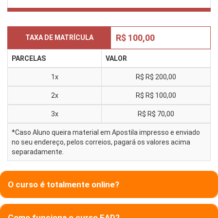
R$ 100,00
TAXA DE MATRÍCULA
PARCELAS
VALOR
1x
R$
R$ 200,00
2x
R$
R$ 100,00
3x
R$
R$ 70,00
*Caso Aluno queira material em Apostila impresso e enviado
no seu endereço, pelos correios, pagará os valores acima
separadamente.
O curso é totalmente online?
Como funciona o curso EAD?