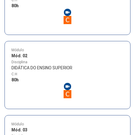
80
h
Módulo
Mód. 02
Disciplina
DIDÁTICA DO ENSINO SUPERIOR
C.H
80
h
Módulo
Mód. 03