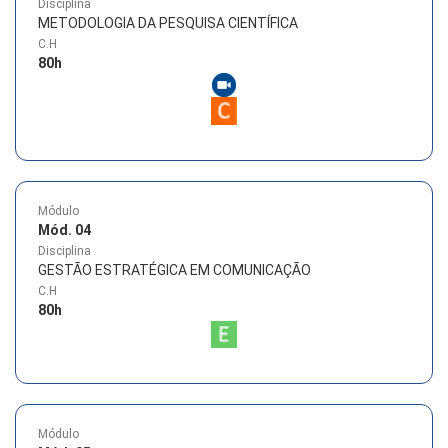
Disciplina
METODOLOGIA DA PESQUISA CIENTÍFICA
C.H
80
h
Módulo
Mód. 04
Disciplina
GESTÃO ESTRATÉGICA EM COMUNICAÇÃO
C.H
80
h
Módulo