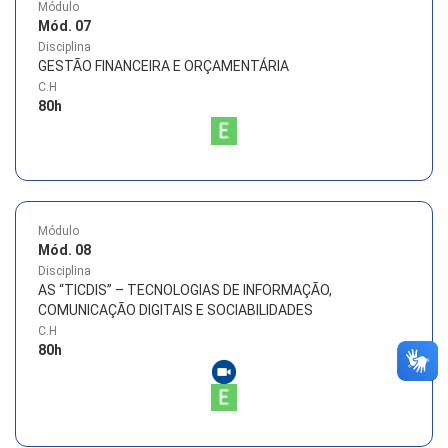
Módulo
Mód. 07
Disciplina
GESTÃO FINANCEIRA E ORÇAMENTÁRIA
C.H
80
h
Módulo
Mód. 08
Disciplina
AS “TICDIS” – TECNOLOGIAS DE INFORMAÇÃO,
COMUNICAÇÃO DIGITAIS E SOCIABILIDADES
C.H
80
h