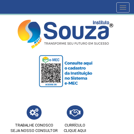
Toggl
navig
TRABALHE CONOSCO
CURRÍCULO
SEJA NOSSO CONSULTOR
CLIQUE AQUI