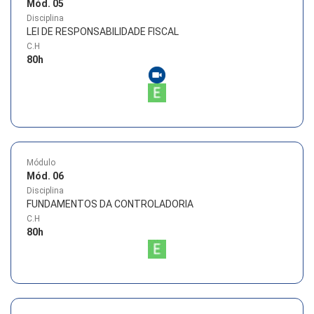
Mód. 05
Disciplina
LEI DE RESPONSABILIDADE FISCAL
C.H
80
h
Módulo
Mód. 06
Disciplina
FUNDAMENTOS DA CONTROLADORIA
C.H
80
h