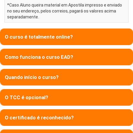
*Caso Aluno queira material em Apostila impresso e enviado
no seu endereço, pelos correios, pagará os valores acima
separadamente.
O curso é totalmente online?
Como funciona o curso EAD?
Quando início o curso?
O TCC é opcional?
O certificado é reconhecido?