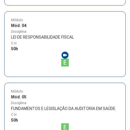
Módulo
Mód. 04
Disciplina
LEI DE RESPONSABILIDADE FISCAL
C.H
50
h
Módulo
Mód. 05
Disciplina
FUNDAMENTOS E LEGISLAÇÃO DA AUDITORIA EM SAÚDE
C.H
50
h