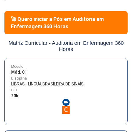
🚀 Quero iniciar a Pós em
Auditoria em
Enfermagem 360 Horas
Matriz Curricular -
Auditoria em Enfermagem 360
Horas
Módulo
Mód. 01
Disciplina
LIBRAS - LÍNGUA BRASILEIRA DE SINAIS
C.H
20
h