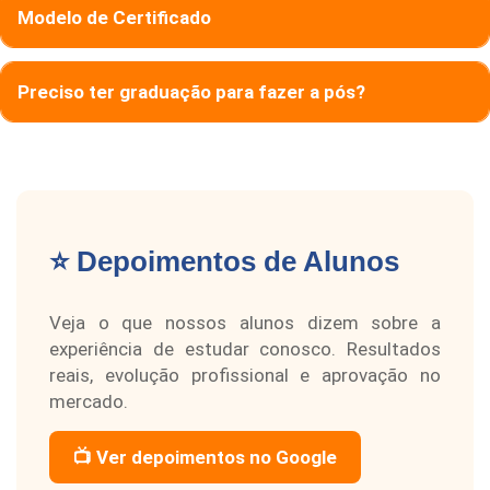
Modelo de Certificado
Preciso ter graduação para fazer a pós?
⭐ Depoimentos de Alunos
Veja o que nossos alunos dizem sobre a
experiência de estudar conosco. Resultados
reais, evolução profissional e aprovação no
mercado.
📺 Ver depoimentos no Google