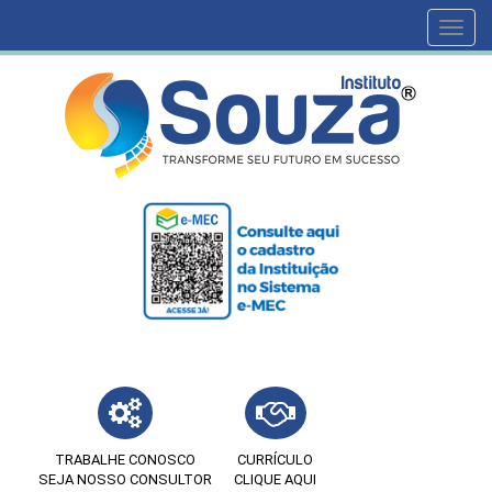
Toggl
navig
TRABALHE CONOSCO
CURRÍCULO
SEJA NOSSO CONSULTOR
CLIQUE AQUI