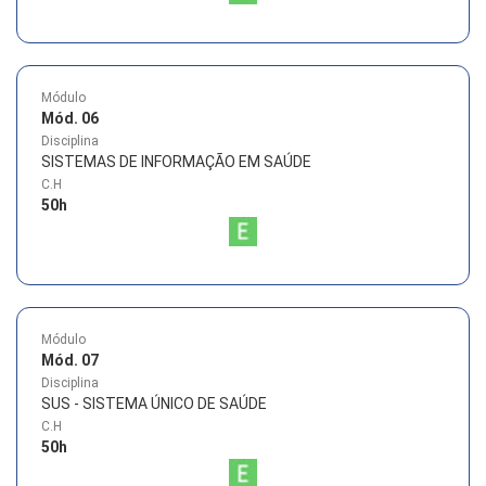
Módulo
Mód. 06
Disciplina
SISTEMAS DE INFORMAÇÃO EM SAÚDE
C.H
50
h
Módulo
Mód. 07
Disciplina
SUS - SISTEMA ÚNICO DE SAÚDE
C.H
50
h