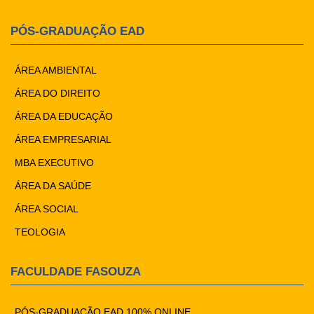
PÓS-GRADUAÇÃO EAD
ÁREA AMBIENTAL
ÁREA DO DIREITO
ÁREA DA EDUCAÇÃO
ÁREA EMPRESARIAL
MBA EXECUTIVO
ÁREA DA SAÚDE
ÁREA SOCIAL
TEOLOGIA
FACULDADE FASOUZA
PÓS-GRADUAÇÃO EAD 100% ONLINE