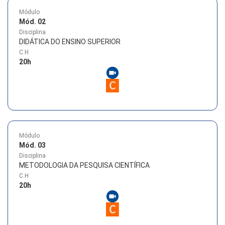
Módulo
Mód. 02
Disciplina
DIDÁTICA DO ENSINO SUPERIOR
C.H
20
h
Módulo
Mód. 03
Disciplina
METODOLOGIA DA PESQUISA CIENTÍFICA
C.H
20
h