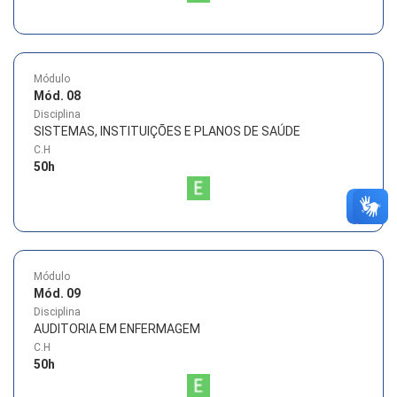
Módulo
Mód. 08
Disciplina
SISTEMAS, INSTITUIÇÕES E PLANOS DE SAÚDE
C.H
50
h
Módulo
Mód. 09
Disciplina
AUDITORIA EM ENFERMAGEM
C.H
50
h