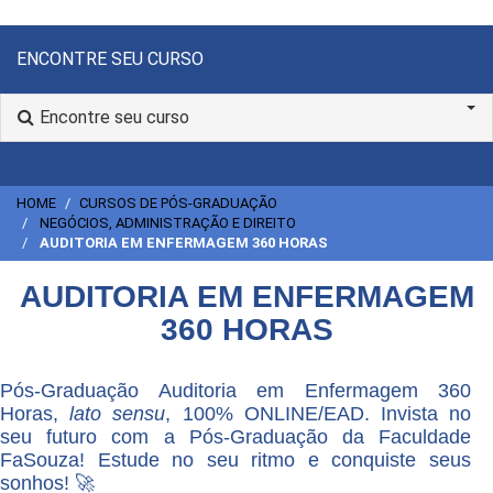
ENCONTRE SEU CURSO
Encontre seu curso
HOME
CURSOS DE PÓS-GRADUAÇÃO
NEGÓCIOS, ADMINISTRAÇÃO E DIREITO
AUDITORIA EM ENFERMAGEM 360 HORAS
AUDITORIA EM ENFERMAGEM
360 HORAS
Pós-Graduação Auditoria em Enfermagem 360
Horas,
lato sensu
, 100% ONLINE/EAD. Invista no
seu futuro com a Pós-Graduação da Faculdade
FaSouza! Estude no seu ritmo e conquiste seus
sonhos! 🚀