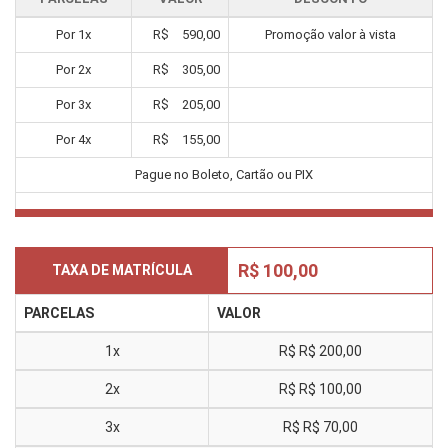
Por
1
x
R$
590,00
Promoção valor à vista
Por
2
x
R$
305,00
Por
3
x
R$
205,00
Por
4
x
R$
155,00
Pague no Boleto, Cartão ou PIX
R$ 100,00
TAXA DE MATRÍCULA
PARCELAS
VALOR
1x
R$
R$ 200,00
2x
R$
R$ 100,00
3x
R$
R$ 70,00