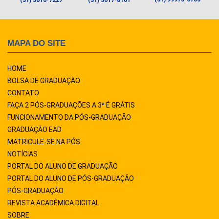
(31) 3616-7227
(31) 3617-8101
MAPA DO SITE
HOME
BOLSA DE GRADUAÇÃO
CONTATO
FAÇA 2 PÓS-GRADUAÇÕES A 3ª É GRÁTIS
FUNCIONAMENTO DA PÓS-GRADUAÇÃO
GRADUAÇÃO EAD
MATRICULE-SE NA PÓS
NOTÍCIAS
PORTAL DO ALUNO DE GRADUAÇÃO
PORTAL DO ALUNO DE PÓS-GRADUAÇÃO
PÓS-GRADUAÇÃO
REVISTA ACADÊMICA DIGITAL
SOBRE