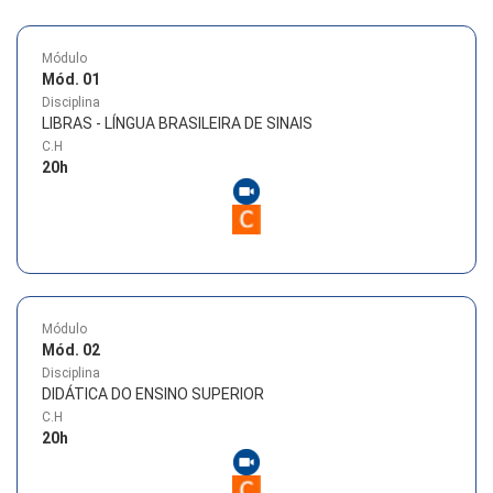
Módulo
Mód. 01
Disciplina
LIBRAS - LÍNGUA BRASILEIRA DE SINAIS
C.H
20
h
Módulo
Mód. 02
Disciplina
DIDÁTICA DO ENSINO SUPERIOR
C.H
20
h