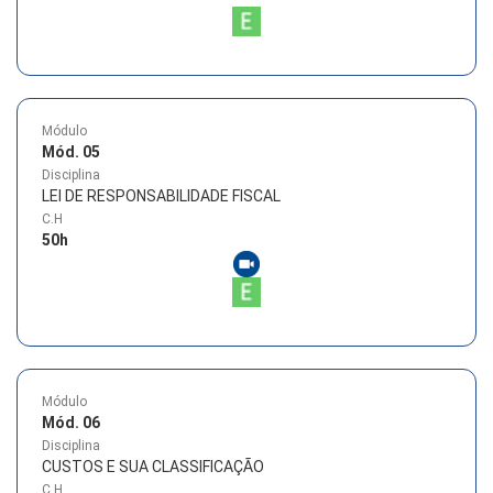
Módulo
Mód. 05
Disciplina
LEI DE RESPONSABILIDADE FISCAL
C.H
50
h
Módulo
Mód. 06
Disciplina
CUSTOS E SUA CLASSIFICAÇÃO
C.H