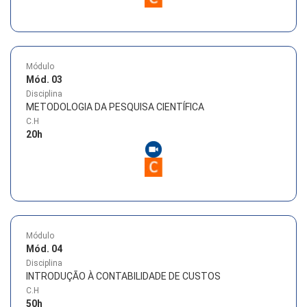
Módulo
Mód. 03
Disciplina
METODOLOGIA DA PESQUISA CIENTÍFICA
C.H
20
h
Módulo
Mód. 04
Disciplina
INTRODUÇÃO À CONTABILIDADE DE CUSTOS
C.H
50
h