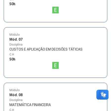
50
h
Módulo
Mód. 07
Disciplina
CUSTOS E APLICAÇÃO EM DECISÕES TÁTICAS
C.H
50
h
Módulo
Mód. 08
Disciplina
MATEMÁTICA FINANCEIRA
C.H