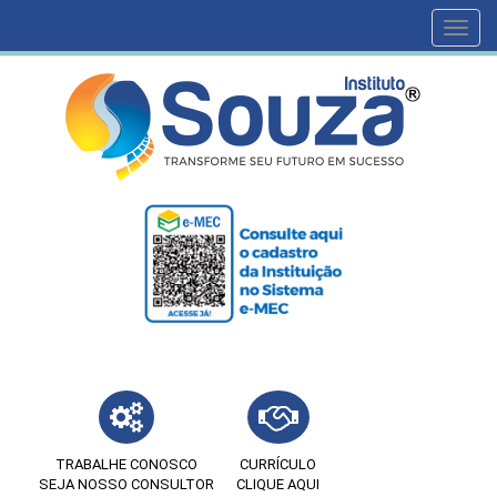
Toggl
navig
TRABALHE CONOSCO
CURRÍCULO
SEJA NOSSO CONSULTOR
CLIQUE AQUI