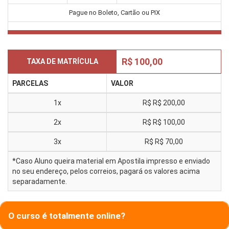
Pague no Boleto, Cartão ou PIX
R$ 100,00
TAXA DE MATRÍCULA
PARCELAS
VALOR
1x
R$
R$ 200,00
2x
R$
R$ 100,00
3x
R$
R$ 70,00
*Caso Aluno queira material em Apostila impresso e enviado
no seu endereço, pelos correios, pagará os valores acima
separadamente.
O curso é totalmente online?