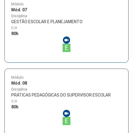
Módulo
Mód. 07
Disciplina
GESTÃO ESCOLAR E PLANEJAMENTO
C.H
80
h
Módulo
Mód. 08
Disciplina
PRÁTICAS PEDAGÓGICAS DO SUPERVISOR ESCOLAR
C.H
80
h