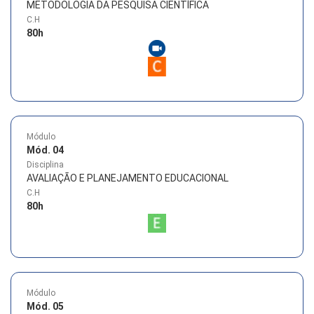
METODOLOGIA DA PESQUISA CIENTÍFICA
C.H
80
h
Módulo
Mód. 04
Disciplina
AVALIAÇÃO E PLANEJAMENTO EDUCACIONAL
C.H
80
h
Módulo
Mód. 05