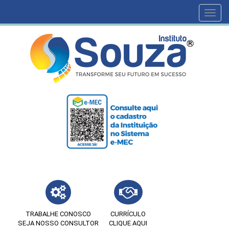
Toggl
navig
TRABALHE CONOSCO
CURRÍCULO
SEJA NOSSO CONSULTOR
CLIQUE AQUI