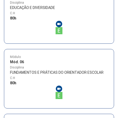
Disciplina
EDUCAÇÃO E DIVERSIDADE
C.H
80
h
Módulo
Mód. 06
Disciplina
FUNDAMENTOS E PRÁTICAS DO ORIENTADOR ESCOLAR
C.H
80
h