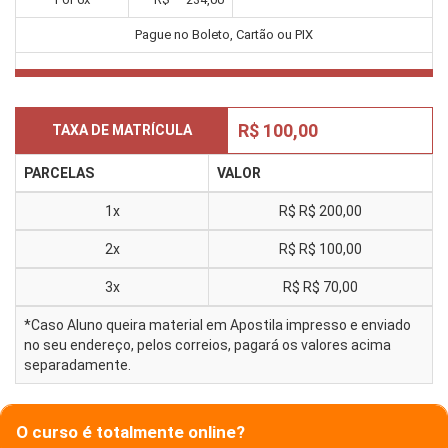
Pague no Boleto, Cartão ou PIX
R$ 100,00
TAXA DE MATRÍCULA
PARCELAS
VALOR
1x
R$
R$ 200,00
2x
R$
R$ 100,00
3x
R$
R$ 70,00
*Caso Aluno queira material em Apostila impresso e enviado
no seu endereço, pelos correios, pagará os valores acima
separadamente.
O curso é totalmente online?