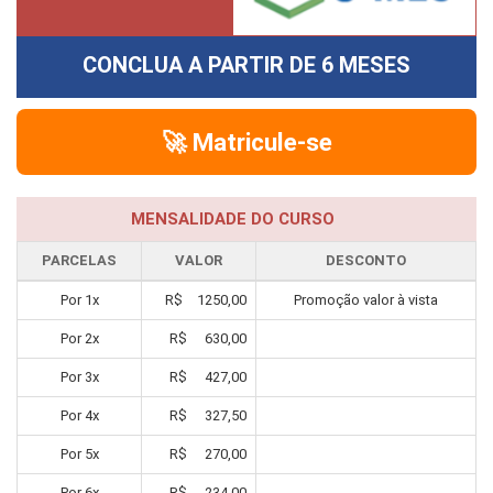
CONCLUA A PARTIR DE
6 MESES
🚀 Matricule-se
MENSALIDADE DO CURSO
PARCELAS
VALOR
DESCONTO
Por
1
x
R$
1250,00
Promoção valor à vista
Por
2
x
R$
630,00
Por
3
x
R$
427,00
Por
4
x
R$
327,50
Por
5
x
R$
270,00
Por
6
x
R$
234,00