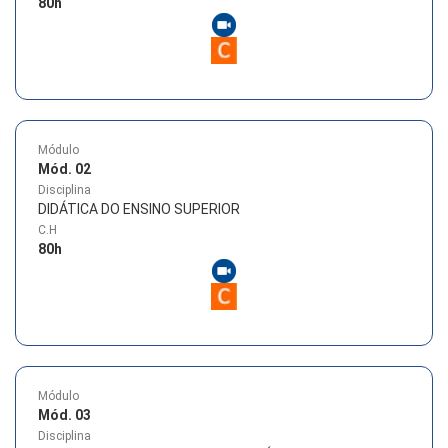
80
h
Módulo
Mód. 02
Disciplina
DIDÁTICA DO ENSINO SUPERIOR
C.H
80
h
Módulo
Mód. 03
Disciplina