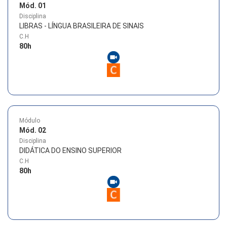
Mód. 01
Disciplina
LIBRAS - LÍNGUA BRASILEIRA DE SINAIS
C.H
80
h
Módulo
Mód. 02
Disciplina
DIDÁTICA DO ENSINO SUPERIOR
C.H
80
h