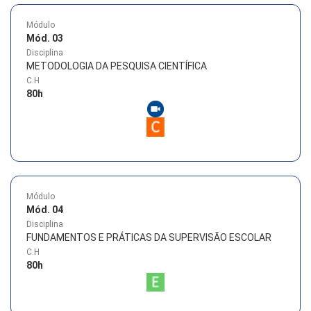
Módulo
Mód. 03
Disciplina
METODOLOGIA DA PESQUISA CIENTÍFICA
C.H
80
h
Módulo
Mód. 04
Disciplina
FUNDAMENTOS E PRÁTICAS DA SUPERVISÃO ESCOLAR
C.H
80
h