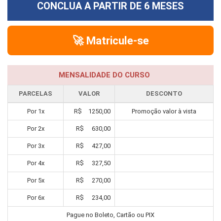
CONCLUA A PARTIR DE
6 MESES
🚀 Matricule-se
MENSALIDADE DO CURSO
PARCELAS
VALOR
DESCONTO
Por
1
x
R$
1250,00
Promoção valor à vista
Por
2
x
R$
630,00
Por
3
x
R$
427,00
Por
4
x
R$
327,50
Por
5
x
R$
270,00
Por
6
x
R$
234,00
Pague no Boleto, Cartão ou PIX