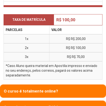
R$ 100,00
TAXA DE MATRÍCULA
PARCELAS
VALOR
1x
R$
R$ 200,00
2x
R$
R$ 100,00
3x
R$
R$ 70,00
*Caso Aluno queira material em Apostila impresso e enviado
no seu endereço, pelos correios, pagará os valores acima
separadamente.
O curso é totalmente online?