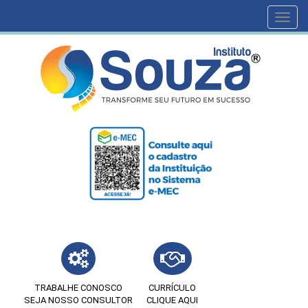
Toggl
navig
TRABALHE CONOSCO
CURRÍCULO
SEJA NOSSO CONSULTOR
CLIQUE AQUI