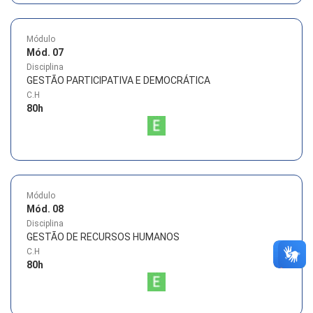
Módulo
Mód. 07
Disciplina
GESTÃO PARTICIPATIVA E DEMOCRÁTICA
C.H
80
h
Módulo
Mód. 08
Disciplina
GESTÃO DE RECURSOS HUMANOS
C.H
80
h