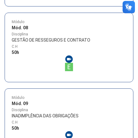
Módulo
Mód. 08
Disciplina
GESTÃO DE RESSEGUROS E CONTRATO
C.H
50
h
Módulo
Mód. 09
Disciplina
INADIMPLÊNCIA DAS OBRIGAÇÕES
C.H
50
h