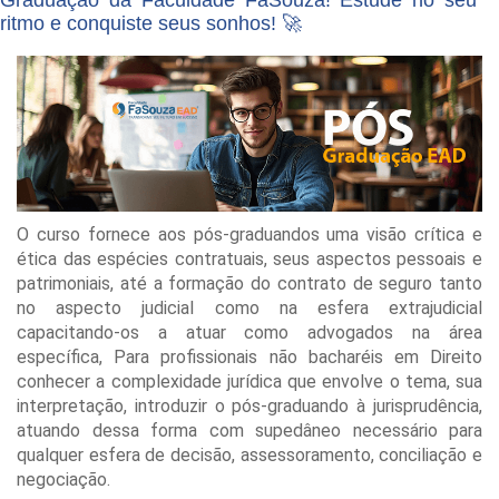
Graduação da Faculdade FaSouza! Estude no seu
ritmo e conquiste seus sonhos! 🚀
O curso fornece aos pós-graduandos uma visão crítica e
ética das espécies contratuais, seus aspectos pessoais e
patrimoniais, até a formação do contrato de seguro tanto
no aspecto judicial como na esfera extrajudicial
capacitando-os a atuar como advogados na área
específica, Para profissionais não bacharéis em Direito
conhecer a complexidade jurídica que envolve o tema, sua
interpretação, introduzir o pós-graduando à jurisprudência,
atuando dessa forma com supedâneo necessário para
qualquer esfera de decisão, assessoramento, conciliação e
negociação.