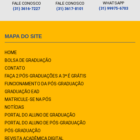
WHATSAPP
FALE CONOSCO
FALE CONOSCO
(31) 99975-6703
(31) 3616-7227
(31) 3617-8101
MAPA DO SITE
HOME
BOLSA DE GRADUAÇÃO
CONTATO
FAÇA 2 PÓS-GRADUAÇÕES A 3ª É GRÁTIS
FUNCIONAMENTO DA PÓS-GRADUAÇÃO
GRADUAÇÃO EAD
MATRICULE-SE NA PÓS
NOTÍCIAS
PORTAL DO ALUNO DE GRADUAÇÃO
PORTAL DO ALUNO DE PÓS-GRADUAÇÃO
PÓS-GRADUAÇÃO
REVISTA ACADÊMICA DIGITAL