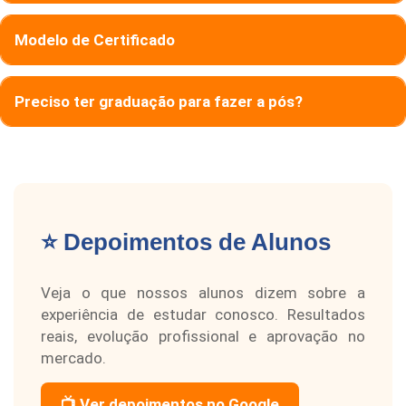
Modelo de Certificado
Preciso ter graduação para fazer a pós?
⭐ Depoimentos de Alunos
Veja o que nossos alunos dizem sobre a
experiência de estudar conosco. Resultados
reais, evolução profissional e aprovação no
mercado.
📺 Ver depoimentos no Google