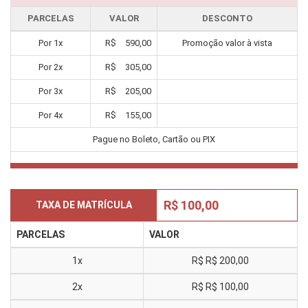
PARCELAS
VALOR
DESCONTO
Por
1
x
R$
590,00
Promoção valor à vista
Por
2
x
R$
305,00
Por
3
x
R$
205,00
Por
4
x
R$
155,00
Pague no Boleto, Cartão ou PIX
R$ 100,00
TAXA DE MATRÍCULA
PARCELAS
VALOR
1x
R$
R$ 200,00
2x
R$
R$ 100,00