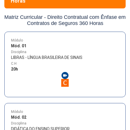
Horas
Matriz Curricular -
Direito Contratual com Ênfase em
Contratos de Seguros 360 Horas
Módulo
Mód. 01
Disciplina
LIBRAS - LÍNGUA BRASILEIRA DE SINAIS
C.H
20
h
Módulo
Mód. 02
Disciplina
DIDÁTICA DO ENSINO SUPERIOR