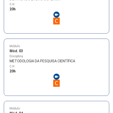
C.H
20
h
Módulo
Mód. 03
Disciplina
METODOLOGIA DA PESQUISA CIENTÍFICA
C.H
20
h
Módulo