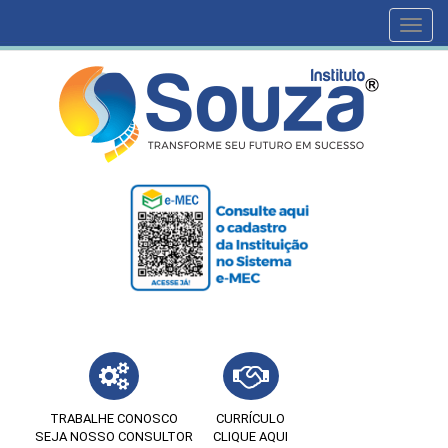
Toggl
navig
TRABALHE CONOSCO
CURRÍCULO
SEJA NOSSO CONSULTOR
CLIQUE AQUI