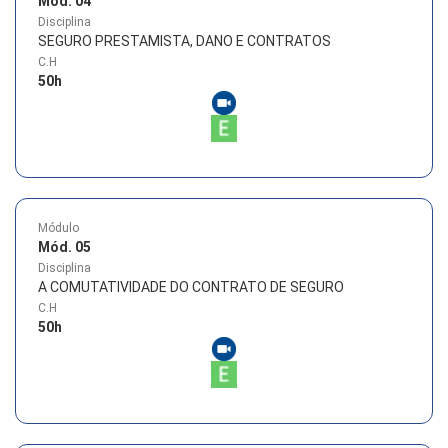
Mód. 04
Disciplina
SEGURO PRESTAMISTA, DANO E CONTRATOS
C.H
50
h
Módulo
Mód. 05
Disciplina
A COMUTATIVIDADE DO CONTRATO DE SEGURO
C.H
50
h