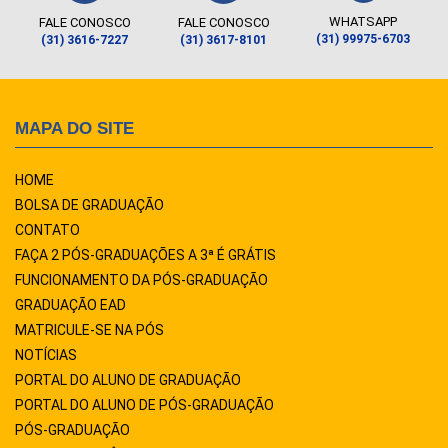
WHATSAPP
FALE CONOSCO
FALE CONOSCO
(31) 99975-6703
(31) 3616-7227
(31) 3617-8101
MAPA DO SITE
HOME
BOLSA DE GRADUAÇÃO
CONTATO
FAÇA 2 PÓS-GRADUAÇÕES A 3ª É GRÁTIS
FUNCIONAMENTO DA PÓS-GRADUAÇÃO
GRADUAÇÃO EAD
MATRICULE-SE NA PÓS
NOTÍCIAS
PORTAL DO ALUNO DE GRADUAÇÃO
PORTAL DO ALUNO DE PÓS-GRADUAÇÃO
PÓS-GRADUAÇÃO