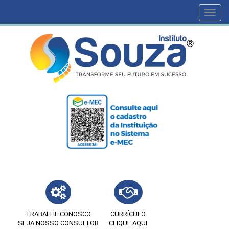
Toggl
navig
TRABALHE CONOSCO
CURRÍCULO
SEJA NOSSO CONSULTOR
CLIQUE AQUI