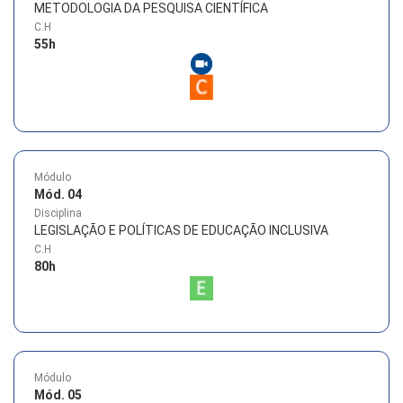
METODOLOGIA DA PESQUISA CIENTÍFICA
C.H
55
h
Módulo
Mód. 04
Disciplina
LEGISLAÇÃO E POLÍTICAS DE EDUCAÇÃO INCLUSIVA
C.H
80
h
Módulo
Mód. 05