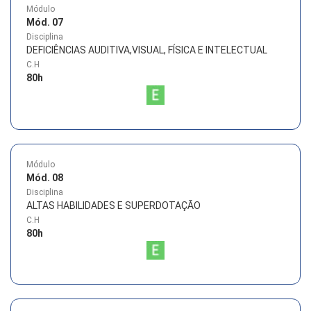
Módulo
Mód. 07
Disciplina
DEFICIÊNCIAS AUDITIVA,VISUAL, FÍSICA E INTELECTUAL
C.H
80
h
Módulo
Mód. 08
Disciplina
ALTAS HABILIDADES E SUPERDOTAÇÃO
C.H
80
h