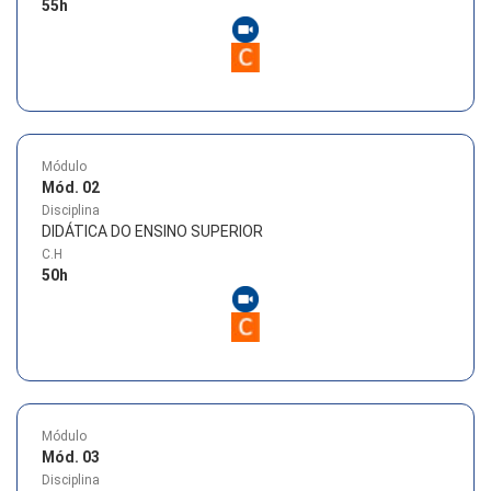
55
h
Módulo
Mód. 02
Disciplina
DIDÁTICA DO ENSINO SUPERIOR
C.H
50
h
Módulo
Mód. 03
Disciplina