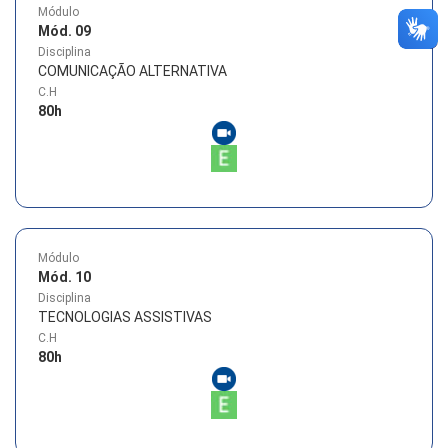
Módulo
Mód. 09
Disciplina
COMUNICAÇÃO ALTERNATIVA
C.H
80
h
Módulo
Mód. 10
Disciplina
TECNOLOGIAS ASSISTIVAS
C.H
80
h