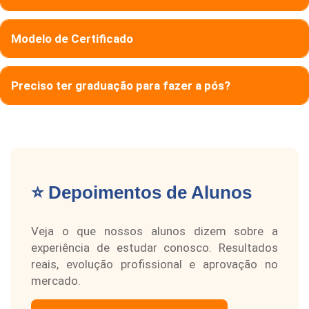
Modelo de Certificado
Preciso ter graduação para fazer a pós?
⭐ Depoimentos de Alunos
Veja o que nossos alunos dizem sobre a
experiência de estudar conosco. Resultados
reais, evolução profissional e aprovação no
mercado.