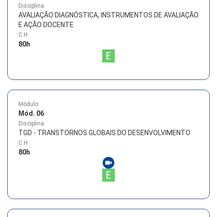
Disciplina
AVALIAÇÃO DIAGNÓSTICA, INSTRUMENTOS DE AVALIAÇÃO
E AÇÃO DOCENTE
C.H
80
h
Módulo
Mód. 06
Disciplina
TGD - TRANSTORNOS GLOBAIS DO DESENVOLVIMENTO
C.H
80
h