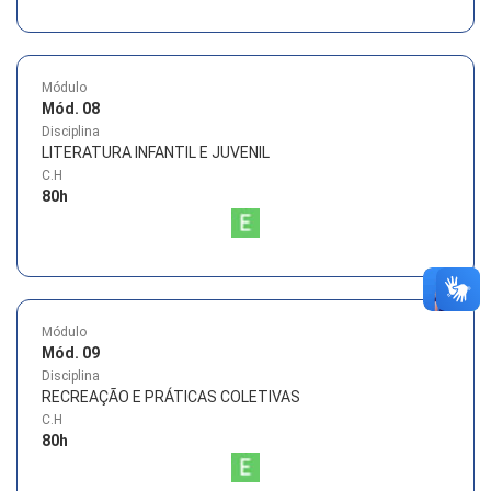
Módulo
Mód. 08
Disciplina
LITERATURA INFANTIL E JUVENIL
C.H
80
h
Módulo
Mód. 09
Disciplina
RECREAÇÃO E PRÁTICAS COLETIVAS
C.H
80
h