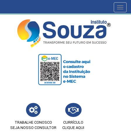
Toggl
navig
TRABALHE CONOSCO
CURRÍCULO
SEJA NOSSO CONSULTOR
CLIQUE AQUI