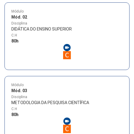
Módulo
Mód. 02
Disciplina
DIDÁTICA DO ENSINO SUPERIOR
C.H
80
h
Módulo
Mód. 03
Disciplina
METODOLOGIA DA PESQUISA CIENTÍFICA
C.H
80
h