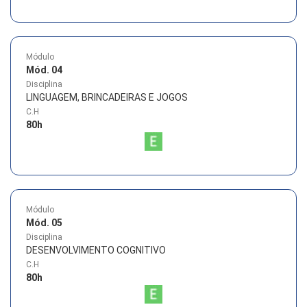
Módulo
Mód. 04
Disciplina
LINGUAGEM, BRINCADEIRAS E JOGOS
C.H
80
h
Módulo
Mód. 05
Disciplina
DESENVOLVIMENTO COGNITIVO
C.H
80
h