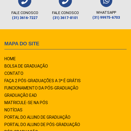
WHATSAPP
FALE CONOSCO
FALE CONOSCO
(31) 99975-6703
(31) 3616-7227
(31) 3617-8101
MAPA DO SITE
HOME
BOLSA DE GRADUAÇÃO
CONTATO
FAÇA 2 PÓS-GRADUAÇÕES A 3ª É GRÁTIS
FUNCIONAMENTO DA PÓS-GRADUAÇÃO
GRADUAÇÃO EAD
MATRICULE-SE NA PÓS
NOTÍCIAS
PORTAL DO ALUNO DE GRADUAÇÃO
PORTAL DO ALUNO DE PÓS-GRADUAÇÃO