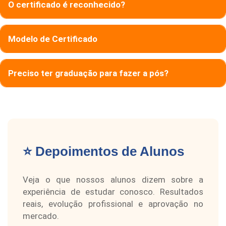
O certificado é reconhecido?
Modelo de Certificado
Preciso ter graduação para fazer a pós?
⭐ Depoimentos de Alunos
Veja o que nossos alunos dizem sobre a
experiência de estudar conosco. Resultados
reais, evolução profissional e aprovação no
mercado.