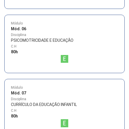
Módulo
Mód. 06
Disciplina
PSICOMOTRICIDADE E EDUCAÇÃO
C.H
80
h
Módulo
Mód. 07
Disciplina
CURRÍCULO DA EDUCAÇÃO INFANTIL
C.H
80
h