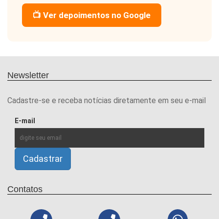
📺 Ver depoimentos no Google
Newsletter
Cadastre-se e receba notícias diretamente em seu e-mail
E-mail
Contatos