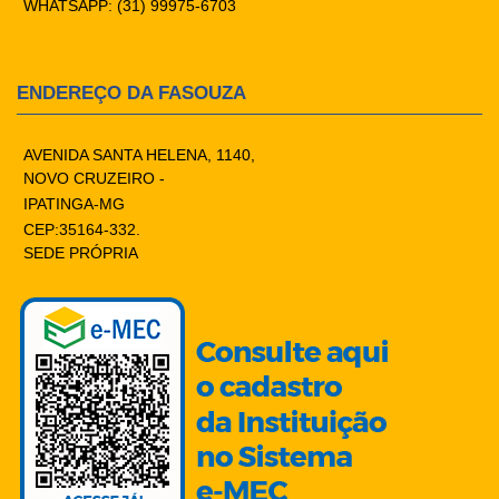
WHATSAPP: (31) 99975-6703
ENDEREÇO DA FASOUZA
AVENIDA SANTA HELENA, 1140,
NOVO CRUZEIRO -
IPATINGA-MG
CEP:35164-332.
SEDE PRÓPRIA