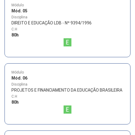
Módulo
Mód. 05
Disciplina
DIREITO E EDUCAÇÃO LDB - Nº 9394/1996
C.H
80
h
Módulo
Mód. 06
Disciplina
PROJETOS E FINANCIAMENTO DA EDUCAÇÃO BRASILEIRA
C.H
80
h