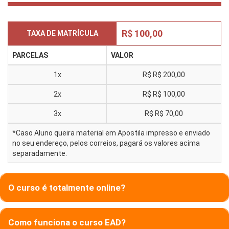
R$ 100,00
TAXA DE MATRÍCULA
PARCELAS
VALOR
1x
R$
R$ 200,00
2x
R$
R$ 100,00
3x
R$
R$ 70,00
*Caso Aluno queira material em Apostila impresso e enviado
no seu endereço, pelos correios, pagará os valores acima
separadamente.
O curso é totalmente online?
Como funciona o curso EAD?