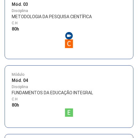
Mód. 03
Disciplina
METODOLOGIA DA PESQUISA CIENTÍFICA
C.H
80
h
Módulo
Mód. 04
Disciplina
FUNDAMENTOS DA EDUCAÇÃO INTEGRAL
C.H
80
h