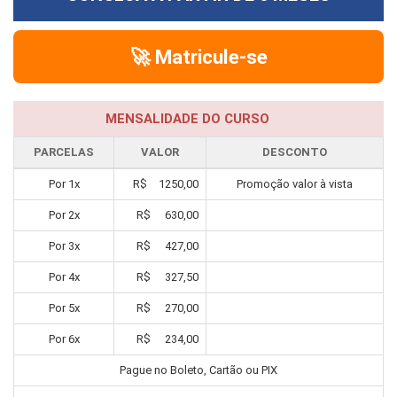
🚀 Matricule-se
MENSALIDADE DO CURSO
PARCELAS
VALOR
DESCONTO
Por
1
x
R$
1250,00
Promoção valor à vista
Por
2
x
R$
630,00
Por
3
x
R$
427,00
Por
4
x
R$
327,50
Por
5
x
R$
270,00
Por
6
x
R$
234,00
Pague no Boleto, Cartão ou PIX