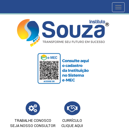
Toggl
navig
TRABALHE CONOSCO
CURRÍCULO
SEJA NOSSO CONSULTOR
CLIQUE AQUI