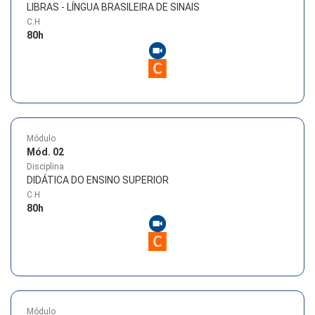
LIBRAS - LÍNGUA BRASILEIRA DE SINAIS
C.H
80
h
Módulo
Mód. 02
Disciplina
DIDÁTICA DO ENSINO SUPERIOR
C.H
80
h
Módulo