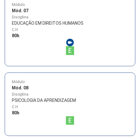
Módulo
Mód. 07
Disciplina
EDUCAÇÃO EM DIREITOS HUMANOS
C.H
80
h
Módulo
Mód. 08
Disciplina
PSICOLOGIA DA APRENDIZAGEM
C.H
80
h