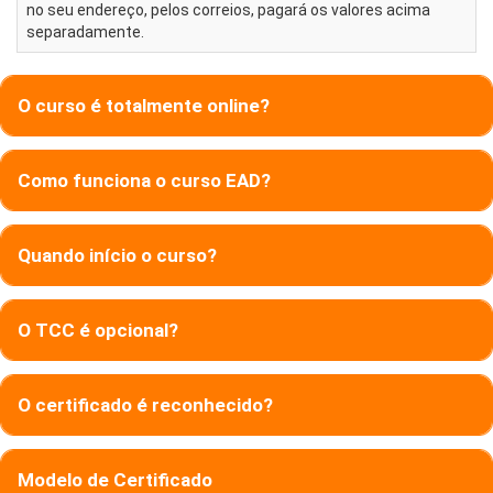
no seu endereço, pelos correios, pagará os valores acima
separadamente.
O curso é totalmente online?
Como funciona o curso EAD?
Quando início o curso?
O TCC é opcional?
O certificado é reconhecido?
Modelo de Certificado