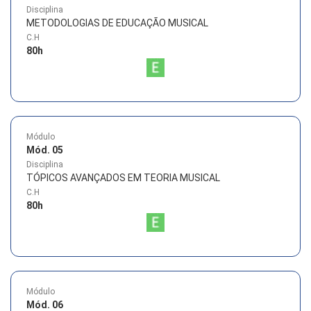
Disciplina
METODOLOGIAS DE EDUCAÇÃO MUSICAL
C.H
80
h
Módulo
Mód. 05
Disciplina
TÓPICOS AVANÇADOS EM TEORIA MUSICAL
C.H
80
h
Módulo
Mód. 06