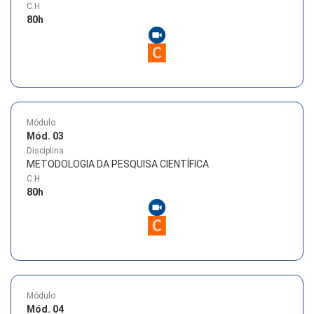
C.H
80
h
Módulo
Mód. 03
Disciplina
METODOLOGIA DA PESQUISA CIENTÍFICA
C.H
80
h
Módulo
Mód. 04