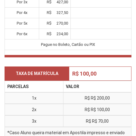
Por
3
x
R$
427,00
Por
4
x
R$
327,50
Por
5
x
R$
270,00
Por
6
x
R$
234,00
Pague no Boleto, Cartão ou PIX
R$ 100,00
TAXA DE MATRÍCULA
PARCELAS
VALOR
1x
R$
R$ 200,00
2x
R$
R$ 100,00
3x
R$
R$ 70,00
*Caso Aluno queira material em Apostila impresso e enviado