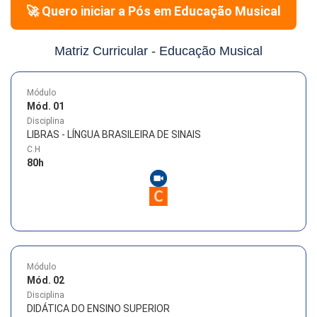
🚀 Quero iniciar a Pós em
Educação Musical
Matriz Curricular -
Educação Musical
Módulo
Mód. 01
Disciplina
LIBRAS - LÍNGUA BRASILEIRA DE SINAIS
C.H
80
h
Módulo
Mód. 02
Disciplina
DIDÁTICA DO ENSINO SUPERIOR