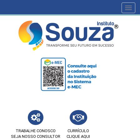
Toggl
navig
TRABALHE CONOSCO
CURRÍCULO
SEJA NOSSO CONSULTOR
CLIQUE AQUI