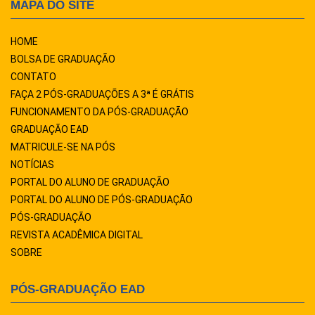
MAPA DO SITE
HOME
BOLSA DE GRADUAÇÃO
CONTATO
FAÇA 2 PÓS-GRADUAÇÕES A 3ª É GRÁTIS
FUNCIONAMENTO DA PÓS-GRADUAÇÃO
GRADUAÇÃO EAD
MATRICULE-SE NA PÓS
NOTÍCIAS
PORTAL DO ALUNO DE GRADUAÇÃO
PORTAL DO ALUNO DE PÓS-GRADUAÇÃO
PÓS-GRADUAÇÃO
REVISTA ACADÊMICA DIGITAL
SOBRE
PÓS-GRADUAÇÃO EAD