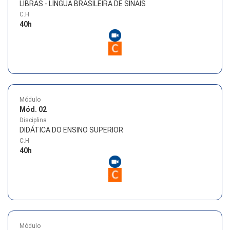
LIBRAS - LÍNGUA BRASILEIRA DE SINAIS
C.H
40
h
Módulo
Mód. 02
Disciplina
DIDÁTICA DO ENSINO SUPERIOR
C.H
40
h
Módulo