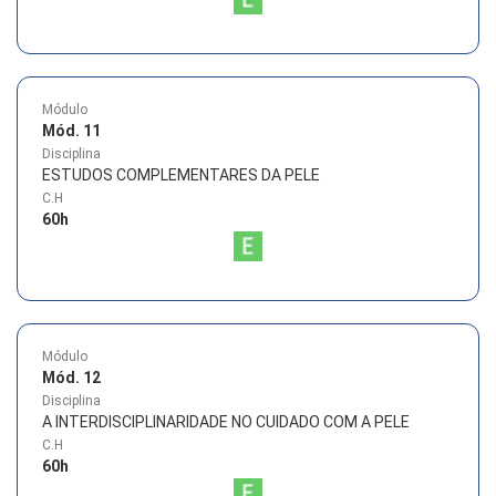
Módulo
Mód. 11
Disciplina
ESTUDOS COMPLEMENTARES DA PELE
C.H
60
h
Módulo
Mód. 12
Disciplina
A INTERDISCIPLINARIDADE NO CUIDADO COM A PELE
C.H
60
h