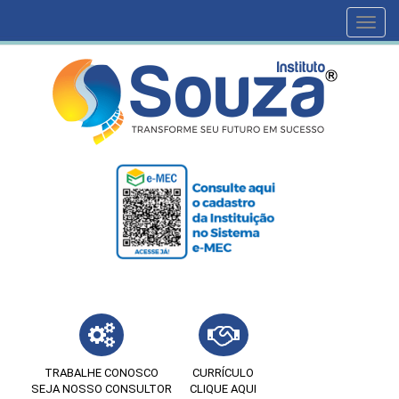
Toggl
navig
TRABALHE CONOSCO
CURRÍCULO
SEJA NOSSO CONSULTOR
CLIQUE AQUI