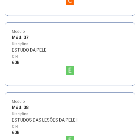
Módulo
Mód. 07
Disciplina
ESTUDO DA PELE
C.H
60
h
Módulo
Mód. 08
Disciplina
ESTUDOS DAS LESÕES DA PELE I
C.H
60
h