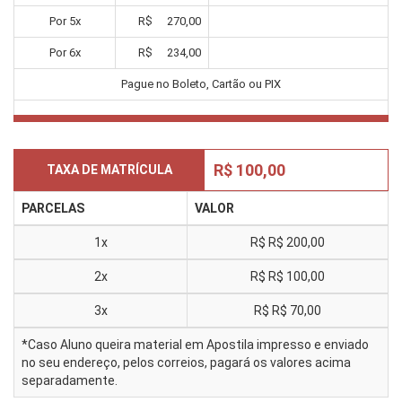
Por
5
x
R$
270,00
Por
6
x
R$
234,00
Pague no Boleto, Cartão ou PIX
R$ 100,00
TAXA DE MATRÍCULA
PARCELAS
VALOR
1x
R$
R$ 200,00
2x
R$
R$ 100,00
3x
R$
R$ 70,00
*Caso Aluno queira material em Apostila impresso e enviado
no seu endereço, pelos correios, pagará os valores acima
separadamente.