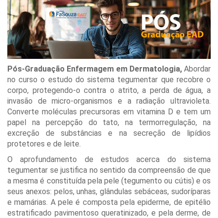
Pós-Graduação Enfermagem em Dermatologia,
Abordar
no curso o estudo do sistema tegumentar que recobre o
corpo, protegendo-o contra o atrito, a perda de água, a
invasão de micro-organismos e a radiação ultravioleta.
Converte moléculas precursoras em vitamina D e tem um
papel na percepção do tato, na termorregulação, na
excreção de substâncias e na secreção de lipídios
protetores e de leite.
O aprofundamento de estudos acerca do sistema
tegumentar se justifica no sentido da compreensão de que
a mesma é constituída pela pele (tegumento ou cútis) e os
seus anexos: pelos, unhas, glândulas sebáceas, sudoríparas
e mamárias. A pele é composta pela epiderme, de epitélio
estratificado pavimentoso queratinizado, e pela derme, de