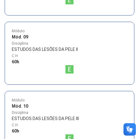
Módulo
Mód. 09
Disciplina
ESTUDOS DAS LESÕES DA PELE II
C.H
60
h
Módulo
Mód. 10
Disciplina
ESTUDOS DAS LESÕES DA PELE III
C.H
60
h