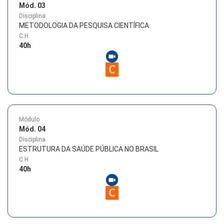
Mód. 03
Disciplina
METODOLOGIA DA PESQUISA CIENTÍFICA
C.H
40
h
Módulo
Mód. 04
Disciplina
ESTRUTURA DA SAÚDE PÚBLICA NO BRASIL
C.H
40
h