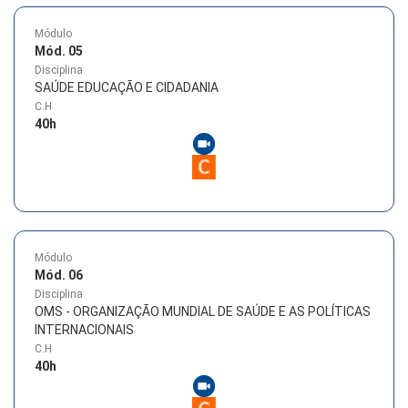
Módulo
Mód. 05
Disciplina
SAÚDE EDUCAÇÃO E CIDADANIA
C.H
40
h
Módulo
Mód. 06
Disciplina
OMS - ORGANIZAÇÃO MUNDIAL DE SAÚDE E AS POLÍTICAS
INTERNACIONAIS
C.H
40
h